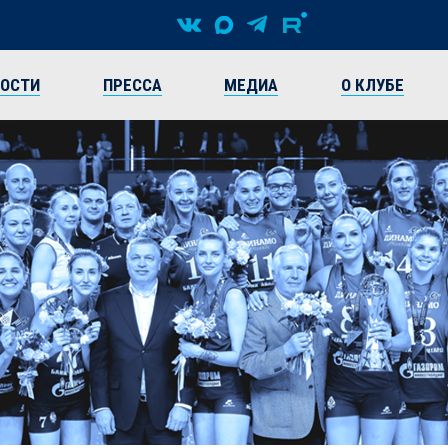
ВОСТИ
ПРЕССА
МЕДИА
О КЛУБЕ