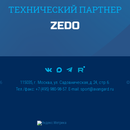
ТЕХНИЧЕСКИЙ ПАРТНЕР
26
115035, г. Москва, ул. Садовническая, д.24, стр.6.
Тел./факс: +7 (495) 980-98-57. E-mail:
sport@avangard.ru