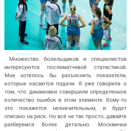
Множество болельщиков и специалистов
интересуются послематчевой статистикой.
Мне хотелось бы разъяснить показатели,
которые касаются подачи. Я уже говорила о
том, что динамовки совершили определенное
количество ошибок в этом элементе. Кому-то
это покажется незначительным, и будет
списано на риск. Но всё не так просто, давайте
разберемся более детально. Москвички