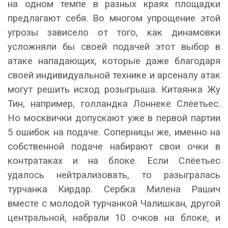
на одном темпе в разных краях площадки
предлагают себя. Во многом упрощение этой
угрозы зависело от того, как динамовки
усложняли бы своей подачей этот выбор в
атаке нападающих, которые даже благодаря
своей индивидуальной технике и арсеналу атак
могут решить исход розыгрыша. Китаянка Жу
Тин, например, голландка Лоннеке Слёетьес.
Но москвички допускают уже в первой партии
5 ошибок на подаче. Соперницы же, именно на
собственной подаче набирают свои очки в
контратаках и на блоке. Если Слёетьес
удалось нейтрализовать, то разыгралась
турчанка Кирдар. Сербка Милена Рашич
вместе с молодой турчанкой Чалишкан, другой
центральной, набрали 10 очков на блоке, и