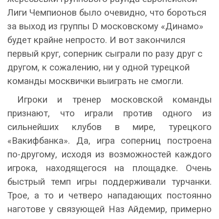
Лиги Чемпионов было очевидно, что бороться
за выход из группы
D
московскому «Динамо»
будет крайне непросто. И вот закончился
первый круг, соперник сыграли по разу друг с
другом, к сожалению, ни у одной турецкой
команды москвички выиграть не смогли.
Игроки и тренер московской команды
признают, что играли против одного из
сильнейших клубов в мире, турецкого
«Вакифбанка». Да, игра соперниц построена
по-другому, исходя из возможностей каждого
игрока, находящегося на площадке. Очень
быстрый темп игры поддерживали турчанки.
Трое, а то и четверо нападающих постоянно
наготове у связующей Наз Айдемир, примерно