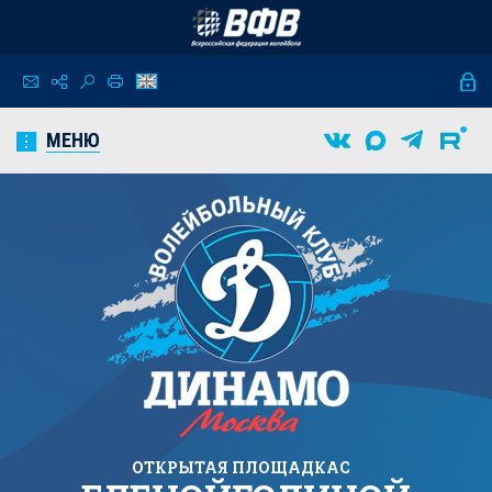
МЕНЮ
ОТКРЫТАЯ ПЛОЩАДКА
C