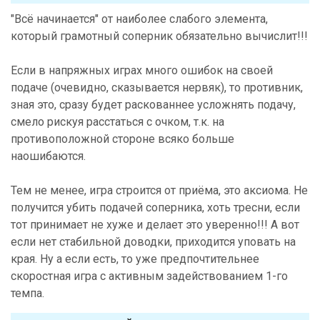
"Всё начинается" от наиболее слабого элемента,
который грамотный соперник обязательно вычислит!!!
Если в напряжных играх много ошибок на своей
подаче (очевидно, сказывается нервяк), то противник,
зная это, сразу будет раскованнее усложнять подачу,
смело рискуя расстаться с очком, т.к. на
противоположной стороне всяко больше
наошибаются.
Тем не менее, игра строится от приёма, это аксиома. Не
получится убить подачей соперника, хоть тресни, если
тот принимает не хуже и делает это уверенно!!! А вот
если нет стабильной доводки, приходится уповать на
края. Ну а если есть, то уже предпочтительнее
скоростная игра с активным задействованием 1-го
темпа.