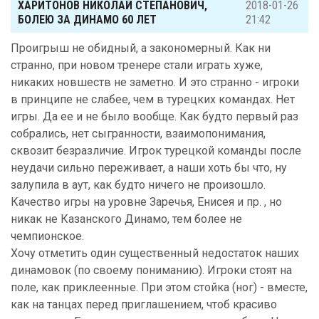
ХАРИТОНОВ НИКОЛАЙ СТЕПАНОВИЧ,
2018-01-26
БОЛЕЮ ЗА ДИНАМО 60 ЛЕТ
21:42
Проигрыш не обидный, а закономерный. Как ни
странно, при новом тренере стали играть хуже,
никаких новшеств не заметно. И это странно - игроки
в принципе не слабее, чем в турецких командах. Нет
игры. Да ее и не было вообще. Как будто первый раз
собрались, нет сыгранности, взаимопонимания,
сквозит безразличие. Игрок турецкой команды после
неудачи сильно переживает, а наши хоть бы что, ну
залупила в аут, как будто ничего не произошло.
Качество игры на уровне Заречья, Енисея и пр. , но
никак не Казанского Динамо, тем более не
чемпионское.
Хочу отметить один существенный недостаток наших
динамовок (по своему пониманию). Игроки стоят на
поле, как приклеенные. При этом стойка (ног) - вместе,
как на танцах перед приглашением, чтоб красиво