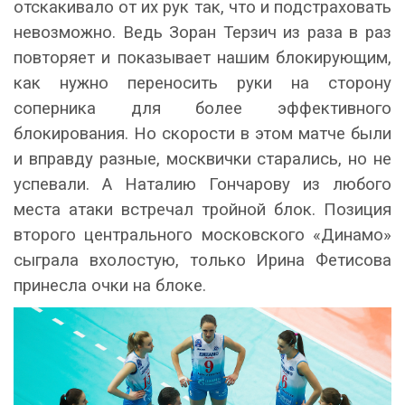
отскакивало от их рук так, что и подстраховать
невозможно. Ведь Зоран Терзич из раза в раз
повторяет и показывает нашим блокирующим,
как нужно переносить руки на сторону
соперника для более эффективного
блокирования. Но скорости в этом матче были
и вправду разные, москвички старались, но не
успевали. А Наталию Гончарову из любого
места атаки встречал тройной блок. Позиция
второго центрального московского «Динамо»
сыграла вхолостую, только Ирина Фетисова
принесла очки на блоке.