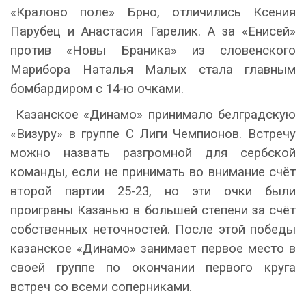
«Кралово поле» Брно, отличились Ксения
Парубец и Анастасия Гарелик. А за «Енисей»
против «Новы Браника» из словенского
Марибора Наталья Малых стала главным
бомбардиром с 14-ю очками.
Казанское «Динамо» принимало белградскую
«Визуру» в группе С Лиги Чемпионов. Встречу
можно назвать разгромной для сербской
команды, если не принимать во внимание счёт
второй партии 25-23, но эти очки были
проиграны Казанью в большей степени за счёт
собственных неточностей. После этой победы
казанское «Динамо» занимает первое место в
своей группе по окончании первого круга
встреч со всеми соперниками.