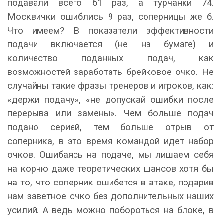
подавали всего 61 раз, а турчанки 74.
Москвички ошиблись 9 раз, соперницы же 6.
Что имеем? В показатели эффективности
подачи включается (не на бумаге) и
количество поданных подач, как
возможностей заработать брейковое очко. Не
случайны такие фразы тренеров и игроков, как:
«держи подачу», «не допускай ошибки после
перерыва или замены». Чем больше подач
подано серией, тем больше отрыв от
соперника, в это время командой идет набор
очков. Ошибаясь на подаче, мы лишаем себя
на корню даже теоретических шансов хотя бы
на то, что соперник ошибется в атаке, подарив
нам заветное очко без дополнительных наших
усилий. А ведь можно побороться на блоке, в