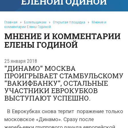
ЕЛЕНОЙ
ГОДИНОЙ
Главная
»
Болельщикам
»
Открытая площадка
»
Мнение и
комментарии Елены Годиной
МНЕНИЕ И КОММЕНТАРИИ
ЕЛЕНЫ ГОДИНОЙ
25 января 2018
"ДИНАМО" МОСКВА
ПРОИГРЫВАЕТ СТАМБУЛЬСКОМУ
"ВАКИФБАНКУ", ОСТАЛЬНЫЕ
УЧАСТНИКИ ЕВРОКУБКОВ
ВЫСТУПАЮТ УСПЕШНО.
В Еврокубках снова терпит поражение только
московское «Динамо». Сразу после
жеребьевки группового раунда европейской