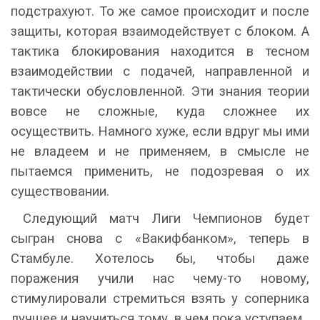
подстрахуют. То же самое происходит и после
защиты, которая взаимодействует с блоком. А
тактика блокирования находится в тесном
взаимодействии с подачей, направленной и
тактически обусловленной. Эти знания теории
вовсе не сложные, куда сложнее их
осуществить. Намного хуже, если вдруг мы ими
не владеем и не применяем, в смысле не
пытаемся применить, не подозревая о их
существовании.
Следующий матч Лиги Чемпионов будет
сыгран снова с «Вакифбанком», теперь в
Стамбуле. Хотелось бы, чтобы даже
поражения учили нас чему-то новому,
стимулировали стремиться взять у соперника
лучшее и научиться тому, в чем пока уступаем.