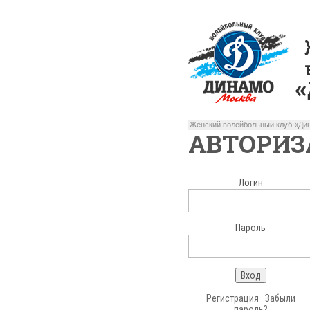
Женский волейбольный клуб «Дин
АВТОРИЗ
Логин
Пароль
Регистрация
Забыли
пароль?