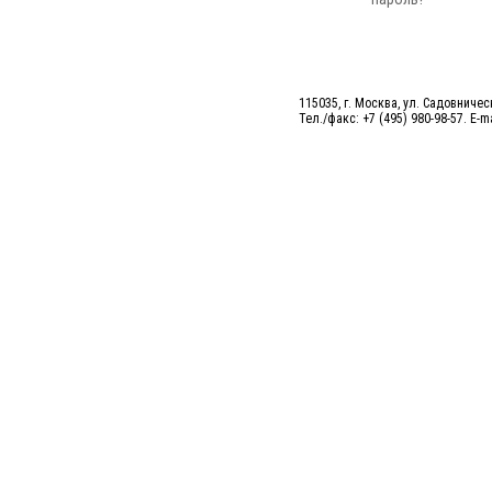
115035, г. Москва, ул. Садовническ
Тел./факс: +7 (495) 980-98-57. E-m