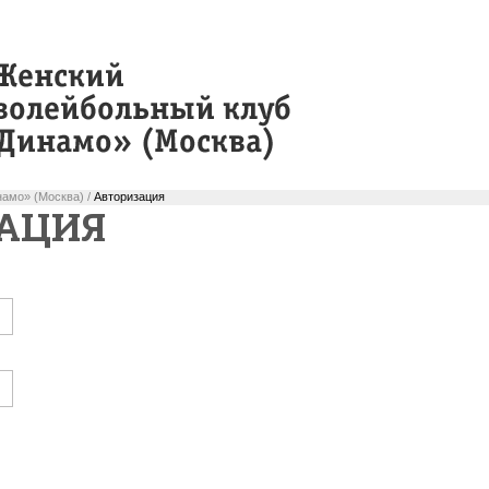
амо» (Москва) /
Авторизация
АЦИЯ