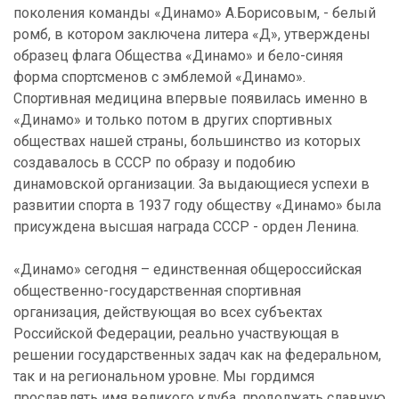
поколения команды «Динамо» А.Борисовым, - белый
ромб, в котором заключена литера «Д», утверждены
образец флага Общества «Динамо» и бело-синяя
форма спортсменов с эмблемой «Динамо».
Спортивная медицина впервые появилась именно в
«Динамо» и только потом в других спортивных
обществах нашей страны, большинство из которых
создавалось в СССР по образу и подобию
динамовской организации. За выдающиеся успехи в
развитии спорта в 1937 году обществу «Динамо» была
присуждена высшая награда СССР - орден Ленина.
«Динамо» сегодня – единственная общероссийская
общественно-государственная спортивная
организация, действующая во всех субъектах
Российской Федерации, реально участвующая в
решении государственных задач как на федеральном,
так и на региональном уровне. Мы гордимся
прославлять имя великого клуба, продолжать славную