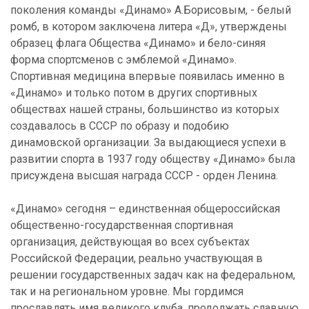
поколения команды «Динамо» А.Борисовым, - белый
ромб, в котором заключена литера «Д», утверждены
образец флага Общества «Динамо» и бело-синяя
форма спортсменов с эмблемой «Динамо».
Спортивная медицина впервые появилась именно в
«Динамо» и только потом в других спортивных
обществах нашей страны, большинство из которых
создавалось в СССР по образу и подобию
динамовской организации. За выдающиеся успехи в
развитии спорта в 1937 году обществу «Динамо» была
присуждена высшая награда СССР - орден Ленина.
«Динамо» сегодня – единственная общероссийская
общественно-государственная спортивная
организация, действующая во всех субъектах
Российской Федерации, реально участвующая в
решении государственных задач как на федеральном,
так и на региональном уровне. Мы гордимся
прославлять имя великого клуба, продолжать славную