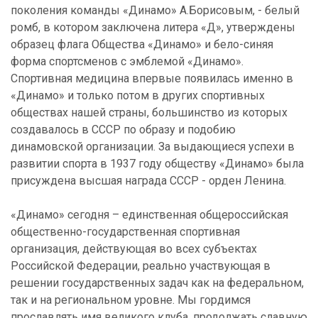
поколения команды «Динамо» А.Борисовым, - белый
ромб, в котором заключена литера «Д», утверждены
образец флага Общества «Динамо» и бело-синяя
форма спортсменов с эмблемой «Динамо».
Спортивная медицина впервые появилась именно в
«Динамо» и только потом в других спортивных
обществах нашей страны, большинство из которых
создавалось в СССР по образу и подобию
динамовской организации. За выдающиеся успехи в
развитии спорта в 1937 году обществу «Динамо» была
присуждена высшая награда СССР - орден Ленина.
«Динамо» сегодня – единственная общероссийская
общественно-государственная спортивная
организация, действующая во всех субъектах
Российской Федерации, реально участвующая в
решении государственных задач как на федеральном,
так и на региональном уровне. Мы гордимся
прославлять имя великого клуба, продолжать славную