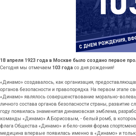
18 апреля 1923 года в Москве было создано первое пр
Сегодня мы отмечаем
103 года
со дня рождения!
«Динамо» создавалось, как организация, предоставляюща
органов безопасности и правопорядка. На первом этапе с
«Динамо» являлось совершенствование морально-волевых
личного состава органов безопасности страны, развитие 
году появилась знаменитая динамовская эмблема, разраб
команды «Динамо» А.Борисовым, - белый ромб, в котором
флага Общества «Динамо» и бело-синяя форма спортсмен
медицина впервые появилась именно в «Динамо» и тольк