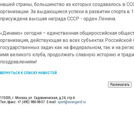
нашей страны, большинство из которых создавалось в СС
организации. За выдающиеся успехи в развитии спорта в 
присуждена высшая награда СССР - орден Ленина.
«Динамо» сегодня – единственная общероссийская общест
организация, действующая во всех субъектах Российской
государственных задач как на федеральном, так и на рег
имя великого клуба, продолжать славную историю и трад
поздравлениям!
ВЕРНУТЬСЯ К СПИСКУ НОВОСТЕЙ
115035, г. Москва, ул. Садовническая, д.24, стр.6.
Тел./факс: +7 (495) 980-98-57. E-mail:
sport@avangard.ru