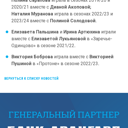
Полина Сарапова
играла в сезонах 2019/20 и
2020/21 вместе с
Дианой Акоповой;
Наталия Муранова
играла в сезонах 2022/23 и
2023/24 вместе с
Полиной Солодовой.
Елизавета Пальшина
и
Ирина Артюхина
играли
вместе с
Елизаветой Лукьяновой
в «Заречье-
Одинцово» в сезоне 2021/22
.
Виктория Боброва
играла вместе с
Викторией
Пушиной
в «Протоне» в сезоне 2022/23
.
ВЕРНУТЬСЯ К СПИСКУ НОВОСТЕЙ
ГЕНЕРАЛЬНЫЙ ПАРТНЕР