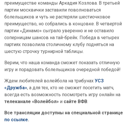
преимуществе команды Аркадия Козлова. В третьей
партии москвички заставили поволноваться
болельщиков и чуть не растеряли шестиочковое
преимущество, но собрались в концовке. В четвертой
партии «Динамо» сыграло уверенно и не оставило
соперницам шансов на тай-брейк. Победа в четырех
партиях позволила столичному клубу подняться на
шестую строчку турнирной таблицы.
Верим, что наша команда сможет показать отличную
игру и порадовать болельщиков очередной победой!
Ждем любителей волейбола на трибунах
УСЗ
«Дружба»
, а для тех, кто не сможет посетить матч,
всегда есть возможность посмотреть игру онлайн на
телеканале «Волейбол»
и
сайте ВФВ
.
Все трансляции доступны на специальной странице
по ссылке
.