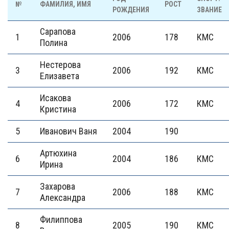
№
ФАМИЛИЯ, ИМЯ
РОСТ
РОЖДЕНИЯ
ЗВАНИЕ
Сарапова
1
2006
178
КМС
Полина
Нестерова
3
2006
192
КМС
Елизавета
Исакова
4
2006
172
КМС
Кристина
5
Иванович Ваня
2004
190
Артюхина
6
2004
186
КМС
Ирина
Захарова
7
2006
188
КМС
Александра
Филиппова
8
2005
190
КМС