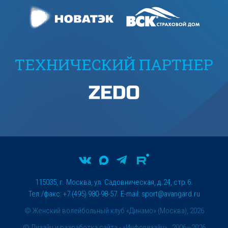
ТЕХНИЧЕСКИЙ ПАРТНЕР
115035, г. Москва, ул. Садовническая, д.24, стр.6.
Тел./факс: +7 (495) 980-98-57. E-mail:
sport@avangard.ru
© Женский волейбольный клуб «Динамо» (Москва), 2026
©
Дизайн и разработка сайта
- «Инфодизайн» , 2006—2026