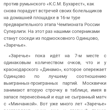
против румынского «К.С.М. Бухарест», как
снова порадует встречей своих болельщиков
на домашней площадке в 16-м туре
предварительного этапа Чемпионата России
Суперлиги. На этот раз нашими соперниками
станут соседи из подмосковного Одинцово,
«Заречье».
«Заречье» пока идёт на 7-м месте с
одинаковым количеством очков, что и у
краснодарского «Динамо», которое опережает
Одинцово по лучшему соотношению
выигранных-проигранных партий. Москвички
занимают вторую строчку в таблице, имея в
запасе перенесённый и еще не сыгранный матч
с «Минчанкой». Вот уже много лет «Заречье»