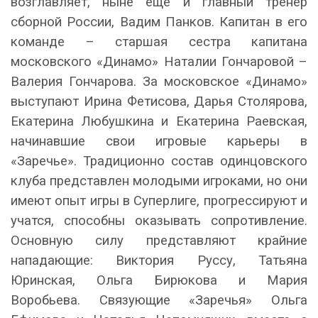
возглавляет, ныне еще и главный тренер
сборной России, Вадим Панков. Капитан в его
команде – старшая сестра капитана
московского «Динамо» Наталии Гончаровой –
Валерия Гончарова. За московское «Динамо»
выступают Ирина Фетисова, Дарья Столярова,
Екатерина Любушкина и Екатерина Раевская,
начинавшие свои игровые карьеры в
«Заречье». Традиционно состав одинцовского
клуба представлен молодыми игроками, но они
имеют опыт игры в Суперлиге, прогрессируют и
учатся, способны оказывать сопротивление.
Основную силу представляют крайние
нападающие: Виктория Руссу, Татьяна
Юринская, Ольга Бирюкова и Мария
Воробьева. Связующие «Заречья» Ольга