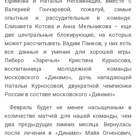
Ефимова и Наталья Непомнящих, вместе с
Валерией Гончаровой, пожалуй, самые
опытные и рассудительные в команде.
Елизавета Котова и Анна Мельникова – еще
две центральные блокирующие, на которых
может рассчитывать Вадим Панков, у них есть
все данные и умения для хорошей игры.
Либеро «Заречья» Кристина Курносова,
воспитанница молодежной команды
московского «Динамо», дочь нападающей
Натальи Курносовой, двукратной чемпионки
России в составе московского «Динамо».
Февраль будет не менее насыщенным в
количестве матчей для нашей команды, чем
два предыдущих зимних месяца. Вернулась
после лечения в «Динамо» Майя Огненович,