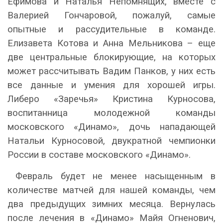
Ефимова и Наталья Непомнящих, вместе с
Валерией Гончаровой, пожалуй, самые
опытные и рассудительные в команде.
Елизавета Котова и Анна Мельникова – еще
две центральные блокирующие, на которых
может рассчитывать Вадим Панков, у них есть
все данные и умения для хорошей игры.
Либеро «Заречья» Кристина Курносова,
воспитанница молодежной команды
московского «Динамо», дочь нападающей
Натальи Курносовой, двукратной чемпионки
России в составе московского «Динамо».
Февраль будет не менее насыщенным в
количестве матчей для нашей команды, чем
два предыдущих зимних месяца. Вернулась
после лечения в «Динамо» Майя Огненович,