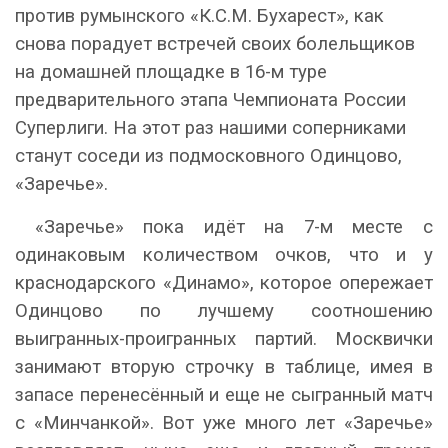
против румынского «К.С.М. Бухарест», как
снова порадует встречей своих болельщиков
на домашней площадке в 16-м туре
предварительного этапа Чемпионата России
Суперлиги. На этот раз нашими соперниками
станут соседи из подмосковного Одинцово,
«Заречье».
«Заречье» пока идёт на 7-м месте с
одинаковым количеством очков, что и у
краснодарского «Динамо», которое опережает
Одинцово по лучшему соотношению
выигранных-проигранных партий. Москвички
занимают вторую строчку в таблице, имея в
запасе перенесённый и еще не сыгранный матч
с «Минчанкой». Вот уже много лет «Заречье»