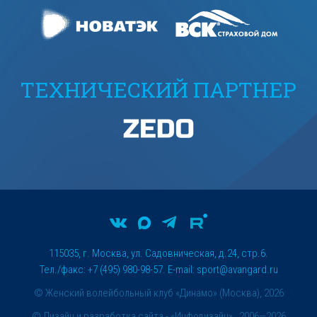
ТЕХНИЧЕСКИЙ ПАРТНЕР
115035, г. Москва, ул. Садовническая, д.24, стр.6.
Тел./факс: +7 (495) 980-98-57. E-mail:
sport@avangard.ru
© Женский волейбольный клуб «Динамо» (Москва), 2026
©
Дизайн и разработка сайта
- «Инфодизайн» , 2006—2026