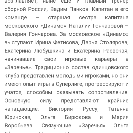
возглавляет, ныне еще и главный тренер
сборной России, Вадим Панков. Капитан в его
команде – старшая сестра капитана
московского «Динамо» Наталии Гончаровой –
Валерия Гончарова. За московское «Динамо»
выступают Ирина Фетисова, Дарья Столярова,
Екатерина Любушкина и Екатерина Раевская,
начинавшие свои игровые карьеры в
«Заречье». Традиционно состав одинцовского
клуба представлен молодыми игроками, но они
имеют опыт игры в Суперлиге, прогрессируют и
учатся, способны оказывать сопротивление.
Основную силу представляют крайние
нападающие: Виктория Руссу, Татьяна
Юринская, Ольга Бирюкова и Мария
Воробьева. Связующие «Заречья» Ольга