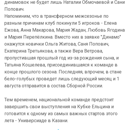
динамовок не будет лишь Наталии Обмочаевой и Сани
Попович.
Напоминим, что в трансферном межсезонье по
разным причинам клуб покинули 5 игроков - Елена
Ежова, Анна Макарова, Мария Жадан, Любовь Ягодина
и Мария Перепёлкина. Вместо них в заявке "Динамо"
окажутся новички Ольга Житова, Саня Попович,
Екатерина Третьякова, а также Вера Ветрова,
пропустившая прошлый год из-за рождения сына, и
Татьяна Кошелева, присоединившаяся к команде в
конце прошлого сезона. Последняя, впрочем, в стане
бело-голубых проведет лишь следующий месяц и 1
августа отправится в состав Сборной России.
Тем временем, национальной команде предстоит
завершить свои выступления на Кубке Ельцина и
готовится к одному из самых важных стартов этого
лета - Универсиаде в Казани.