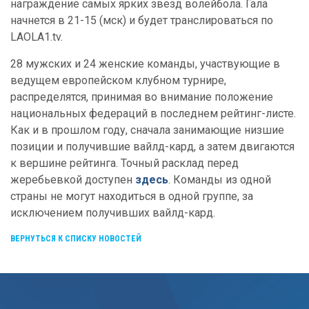
награждение самых ярких звезд волейбола. Гала
начнется в 21-15 (мск) и будет транслироваться по
LAOLA1.tv.
28 мужских и 24 женские команды, участвующие в
ведущем европейском клубном турнире,
распределятся, принимая во внимание положение
национальных федераций в последнем рейтинг-листе.
Как и в прошлом году, сначала занимающие низшие
позиции и получившие вайлд-кард, а затем двигаются
к вершине рейтинга. Точный расклад перед
жеребьевкой доступен
з
десь
. Команды из одной
страны не могут находиться в одной группе, за
исключением получивших вайлд-кард.
ВЕРНУТЬСЯ К СПИСКУ НОВОСТЕЙ