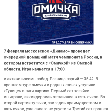
7 февраля московское «Динамо» проведет
очередной домашний матч чемпионата России, в
котором встретится с «Омичкой» из Омской
области. Игра начнется в 17:00.
в активе восемь побед. Разница партий — 35:42. В
прошлом туре омички в родных стенах уступили
«Тулице» в пяти партиях. Первый сет хозяйки
выиграли, ликвидировав отставание в пять очков. Во
второй партии тулячки, завладев преимуществом в
пять очков, уже своего не упустили. Третий сет прошел