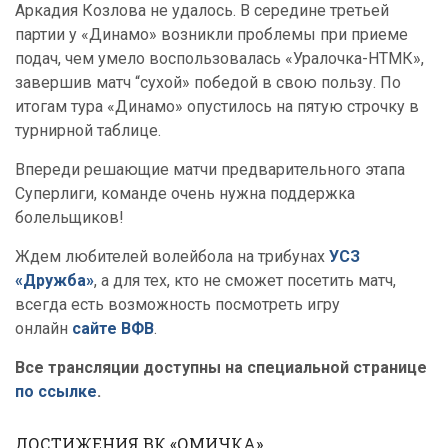
Аркадия Козлова не удалось. В середине третьей
партии у «Динамо» возникли проблемы при приеме
подач, чем умело воспользовалась «Уралочка-НТМК»,
завершив матч “сухой» победой в свою пользу. По
итогам тура «Динамо» опустилось на пятую строчку в
турнирной таблице.
Впереди решающие матчи предварительного этапа
Суперлиги, команде очень нужна поддержка
болельщиков!
Ждем любителей волейбола на трибунах
УСЗ
«Дружба»
, а для тех, кто не сможет посетить матч,
всегда есть возможность посмотреть игру
онлайн
сайте ВФВ
.
Все трансляции доступны на специальной странице
по ссылке
.
ДОСТИЖЕНИЯ ВК «ОМИЧКА»