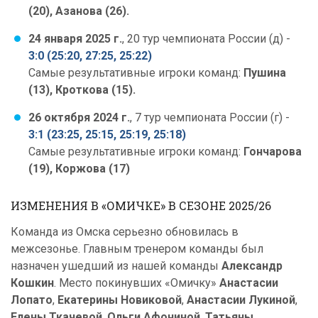
(20), Азанова (26).
24 января 2025 г.
, 20 тур чемпионата России (д) -
3:0 (25:20, 27:25, 25:22)
Самые результативные игроки команд:
Пушина
(13), Кроткова (15).
26 октября 2024 г.
, 7 тур чемпионата России (г) -
3:1 (23:25, 25:15, 25:19, 25:18)
Самые результативные игроки команд:
Гончарова
(19), Коржова (17)
ИЗМЕНЕНИЯ В «ОМИЧКЕ» В СЕЗОНЕ 2025/26
Команда из Омска серьезно обновилась в
межсезонье. Главным тренером команды был
назначен ушедший из нашей команды
Александр
Кошкин
. Место покинувших «Омичку»
Анастасии
Лопато
,
Екатерины Новиковой
,
Анастасии Лукиной
,
Елены Ткачевой
,
Ольги Афониной
,
Татьяны