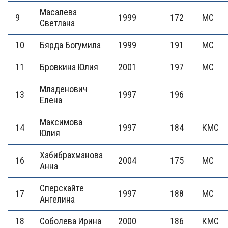
Масалева
9
1999
172
МС
Светлана
10
Бярда Богумила
1999
191
МС
11
Бровкина Юлия
2001
197
МС
Младенович
13
1997
196
Елена
Максимова
14
1997
184
КМС
Юлия
Хабибрахманова
16
2004
175
МС
Анна
Сперскайте
17
1997
188
МС
Ангелина
18
Соболева Ирина
2000
186
КМС