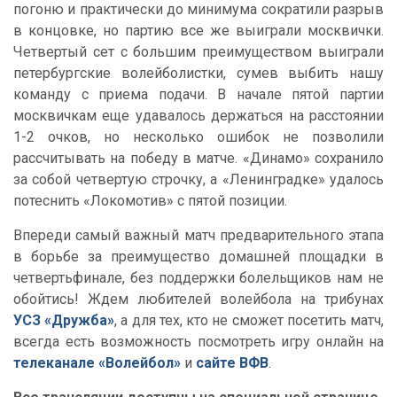
погоню и практически до минимума сократили разрыв
в концовке, но партию все же выиграли москвички.
Четвертый сет с большим преимуществом выиграли
петербургские волейболистки, сумев выбить нашу
команду с приема подачи. В начале пятой партии
москвичкам еще удавалось держаться на расстоянии
1-2 очков, но несколько ошибок не позволили
рассчитывать на победу в матче. «Динамо» сохранило
за собой четвертую строчку, а «Ленинградке» удалось
потеснить «Локомотив» с пятой позиции.
Впереди самый важный матч предварительного этапа
в борьбе за преимущество домашней площадки в
четвертьфинале, без поддержки болельщиков нам не
обойтись! Ждем любителей волейбола на трибунах
УСЗ «Дружба»
, а для тех, кто не сможет посетить матч,
всегда есть возможность посмотреть игру онлайн на
телеканале «Волейбол»
и
сайте ВФВ
.