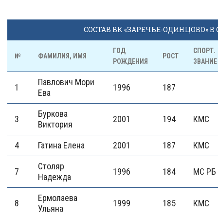
СОСТАВ ВК «ЗАРЕЧЬЕ-ОДИНЦОВО» В С
ГОД
СПОРТ.
№
ФАМИЛИЯ, ИМЯ
РОСТ
РОЖДЕНИЯ
ЗВАНИЕ
Павлович Мори
1
1996
187
Ева
Буркова
3
2001
194
КМС
Виктория
4
Гатина Елена
2001
187
КМС
Столяр
7
1996
184
МС РБ
Надежда
Ермолаева
8
1999
185
КМС
Ульяна