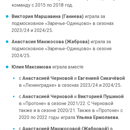
команду с 2015 по 2018 год
.
Виктория Маршавина (Ганиева)
играла за
подмосковное «Заречье-Одинцово» в сезонах
2023/24 и 2024/25
.
Анастасия Манжосова (Жаброва)
играла за
подмосковное «Заречье-Одинцово» в сезоне
2024/25
.
Юлия Максимова
играла вместе
с
Анастасией Черновой
и
Евгенией Сикачёвой
в «Ленинградке» в сезонах 2023/24 и 2024/25
.
с
Анастасией Черновой
и
Викторией Пушиной
в «Протоне» в сезоне 2021/22. С Черновой
также и в сезоне 2020/21. Также в «Протоне» с
2020 по 2022 годы играла
Ульяна Ермолаева.
с
Анастасией Манжосовой (Жабровой)
в