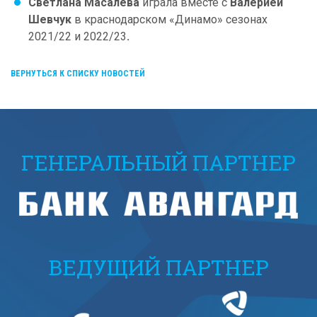
Светлана Масалева
играла вместе с
Валерией
Шевчук
в краснодарском «Динамо» сезонах
2021/22 и 2022/23
.
ВЕРНУТЬСЯ К СПИСКУ НОВОСТЕЙ
ГЕНЕРАЛЬНЫЙ ПАРТНЕР
ВЕДУЩИЙ ПАРТНЕР