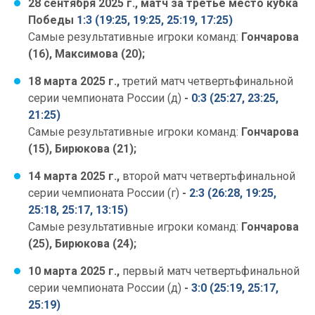
28 сентября 2025 г.,
матч за третье место кубка
Победы
1:3 (19:25, 19:25, 25:19, 17:25)
Самые результативные игроки команд:
Гончарова
(16), Максимова (20);
18 марта 2025 г.,
третий матч четвертьфинальной
серии чемпионата России (д)
-
0:3 (25:27, 23:25,
21:25)
Самые результативные игроки команд:
Гончарова
(15), Бирюкова (21);
14 марта 2025 г.,
второй матч четвертьфинальной
серии чемпионата России (г)
-
2:3 (26:28, 19:25,
25:18, 25:17, 13:15)
Самые результативные игроки команд:
Гончарова
(25), Бирюкова (24);
10 марта 2025 г.,
первый матч четвертьфинальной
серии чемпионата России (д)
-
3:0 (25:19, 25:17,
25:19)