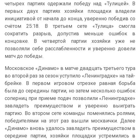
четырех партиях одержали победу над «Тулицей». В
первых двух партиях хозяйки площадки владели
инициативой от начала до конца, уверенно победив со
счётом 25:18. В третьем сете «Тулица» смогла
сократить разрыв, допустив меньше ошибок в
концовке. В четвертой партии хозяйки уже не
позволяли себе расслабленности и уверенно довели
матч до победы.
Московское «Динамо» в матче двадцать третьего тура
во второй раз за сезон уступило «Ленинградке» на тай-
брейке. В первом игровом отрезке равная борьба
была до середины партии, но затем несколько ошибок
соперниц при приеме подач позволили «Ленинградке»
завладеть преимуществом и уверенно выиграть
партию. Во втором сете команды поменялись ролями,
победителями на этот раз вышли москвички. Далее
«Динамо» вновь удалось завладеть преимуществом в
середине партии, хозяйки площадки устремились в