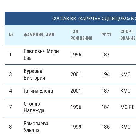
СОСТАВ ВК «ЗАРЕЧЬЕ-ОДИНЦОВО» В С
ГОД
СПОРТ.
№
ФАМИЛИЯ, ИМЯ
РОСТ
РОЖДЕНИЯ
ЗВАНИЕ
Павлович Мори
1
1996
187
Ева
Буркова
3
2001
194
КМС
Виктория
4
Гатина Елена
2001
187
КМС
Столяр
7
1996
184
МС РБ
Надежда
Ермолаева
8
1999
185
КМС
Ульяна