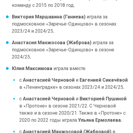
команду с 2015 по 2018 год
.
Виктория Маршавина (Ганиева)
играла за
подмосковное «Заречье-Одинцово» в сезонах
2023/24 и 2024/25
.
Анастасия Манжосова (Жаброва)
играла за
подмосковное «Заречье-Одинцово» в сезоне
2024/25
.
Юлия Максимова
играла вместе
с
Анастасией Черновой
и
Евгенией Сикачёвой
в «Ленинградке» в сезонах 2023/24 и 2024/25
.
с
Анастасией Черновой
и
Викторией Пушиной
в «Протоне» в сезоне 2021/22. С Черновой
также и в сезоне 2020/21. Также в «Протоне» с
2020 по 2022 годы играла
Ульяна Ермолаева.
с
Анастасией Манжосовой (Жабровой)
в