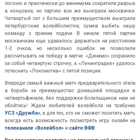
погоню и практически до минимума сократили разрыв
в концовке, но партию все же выиграли москвички.
Четвертый сет с большим преимуществом выиграли
петербургские волейболистки, сумев выбить нашу
команду с приема подачи. В начале пятой партии
москвичкам еще удавалось держаться на расстоянии
1-2 очков, но несколько ошибок не позволили
рассчитывать на победу в матче. «Динамо» сохранило
за собой четвертую строчку, а «Ленинградке» удалось
потеснить «Локомотив» с пятой позиции.
Впереди самый важный матч предварительного этапа
в борьбе за преимущество домашней площадки в
четвертьфинале, без поддержки болельщиков нам не
обойтись! Ждем любителей волейбола на трибунах
УСЗ «Дружба»
, а для тех, кто не сможет посетить матч,
всегда есть возможность посмотреть игру онлайн на
телеканале «Волейбол»
и
сайте ВФВ
.