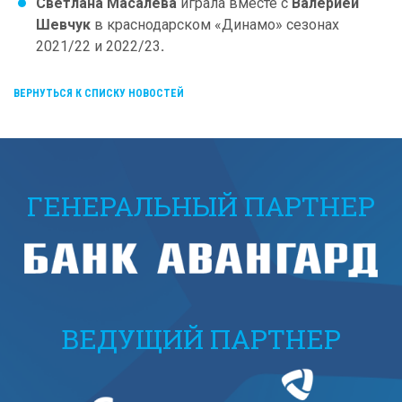
Светлана Масалева
играла вместе с
Валерией
Шевчук
в краснодарском «Динамо» сезонах
2021/22 и 2022/23
.
ВЕРНУТЬСЯ К СПИСКУ НОВОСТЕЙ
ГЕНЕРАЛЬНЫЙ ПАРТНЕР
ВЕДУЩИЙ ПАРТНЕР