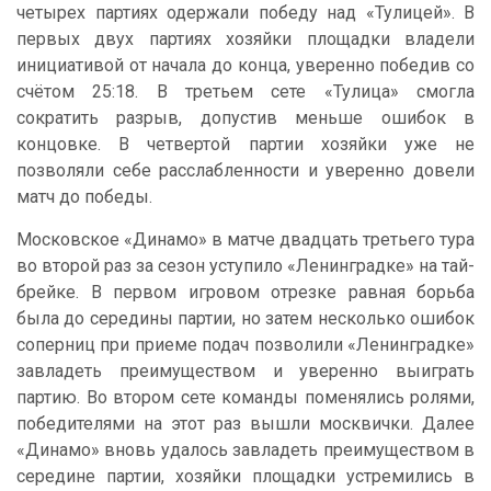
четырех партиях одержали победу над «Тулицей». В
первых двух партиях хозяйки площадки владели
инициативой от начала до конца, уверенно победив со
счётом 25:18. В третьем сете «Тулица» смогла
сократить разрыв, допустив меньше ошибок в
концовке. В четвертой партии хозяйки уже не
позволяли себе расслабленности и уверенно довели
матч до победы.
Московское «Динамо» в матче двадцать третьего тура
во второй раз за сезон уступило «Ленинградке» на тай-
брейке. В первом игровом отрезке равная борьба
была до середины партии, но затем несколько ошибок
соперниц при приеме подач позволили «Ленинградке»
завладеть преимуществом и уверенно выиграть
партию. Во втором сете команды поменялись ролями,
победителями на этот раз вышли москвички. Далее
«Динамо» вновь удалось завладеть преимуществом в
середине партии, хозяйки площадки устремились в