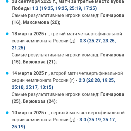
28 сентября 2025 г.,
матч за третье место кубка
Победы
1:3 (19:25, 19:25, 25:19, 17:25)
Самые результативные игроки команд:
Гончарова
(16), Максимова (20);
18 марта 2025 г.,
третий матч четвертьфинальной
серии чемпионата России (д)
-
0:3 (25:27, 23:25,
21:25)
Самые результативные игроки команд:
Гончарова
(15), Бирюкова (21);
14 марта 2025 г.,
второй матч четвертьфинальной
серии чемпионата России (г)
-
2:3 (26:28, 19:25,
25:18, 25:17, 13:15)
Самые результативные игроки команд:
Гончарова
(25), Бирюкова (24);
10 марта 2025 г.,
первый матч четвертьфинальной
серии чемпионата России (д)
-
3:0 (25:19, 25:17,
25:19)