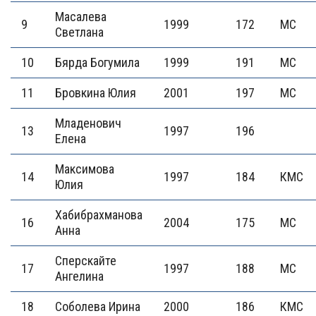
Масалева
9
1999
172
МС
Светлана
10
Бярда Богумила
1999
191
МС
11
Бровкина Юлия
2001
197
МС
Младенович
13
1997
196
Елена
Максимова
14
1997
184
КМС
Юлия
Хабибрахманова
16
2004
175
МС
Анна
Сперскайте
17
1997
188
МС
Ангелина
18
Соболева Ирина
2000
186
КМС