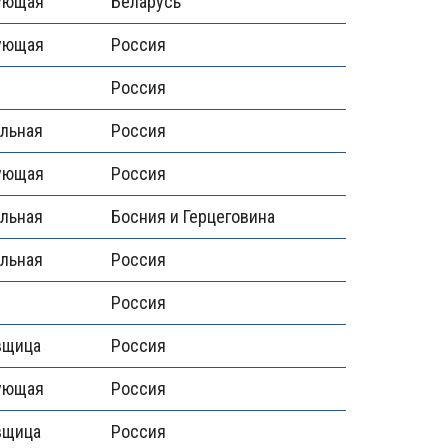
ующая
Беларусь
ующая
Россия
Россия
альная
Россия
ующая
Россия
альная
Босния и Герцеговина
альная
Россия
Россия
вщица
Россия
ующая
Россия
вщица
Россия