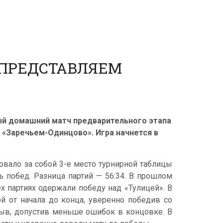
 ПРЕДСТАВЛЯЕМ
ый домашний матч предварительного этапа
 «Заречьем-Одинцово». Игра начнется в
овало за собой 3-е место турнирной таблицы
ь побед. Разница партий — 56:34. В прошлом
х партиях одержали победу над «Тулицей». В
й от начала до конца, уверенно победив со
зрыв, допустив меньше ошибок в концовке. В