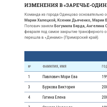
ИЗМЕНЕНИЯ В «ЗАРЕЧЬЕ-ОДИНЦО
Команда из города Одинцово основательно 
Марии Халецкой, Ксении Дьяченко, Марии
Попович заняли
Богумила Бярда, Ангелина 
февраля под самое закрытие трансферного 
перешла в «Динамо» (Приморский край).
№
ФАМИЛИЯ, ИМЯ
ГО
1
Павлович Мори Ева
19
3
Буркова Виктория
20
4
Гатина Елена
20