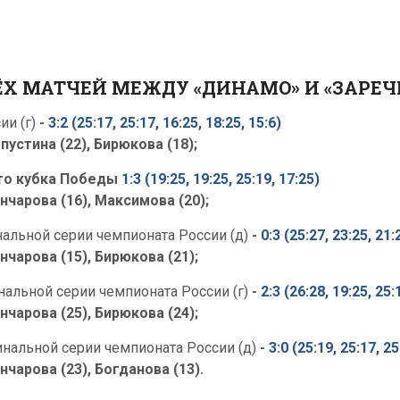
Х МАТЧЕЙ МЕЖДУ «ДИНАМО» И «ЗАРЕЧ
ии (г)
-
3:2 (25:17, 25:17, 16:25, 18:25, 15:6)
пустина (22), Бирюкова (18);
то кубка Победы
1:3 (19:25, 19:25, 25:19, 17:25)
нчарова (16), Максимова (20);
нальной серии чемпионата России (д)
-
0:3 (25:27, 23:25, 21:
нчарова (15), Бирюкова (21);
нальной серии чемпионата России (г)
-
2:3 (26:28, 19:25, 25:
нчарова (25), Бирюкова (24);
нальной серии чемпионата России (д)
-
3:0 (25:19, 25:17, 25
нчарова (23), Богданова (13).