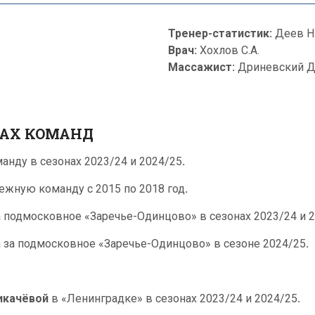
Тренер-статистик:
Деев Н.
Врач:
Хохлов С.А.
Массажист:
Дриневский Д
ВАХ КОМАНД
анду в сезонах 2023/24 и 2024/25
.
ежную команду с 2015 по 2018 год
.
а подмосковное «Заречье-Одинцово» в сезонах 2023/24 и 
 за подмосковное «Заречье-Одинцово» в сезоне 2024/25
.
икачёвой
в «Ленинградке» в сезонах 2023/24 и 2024/25
.