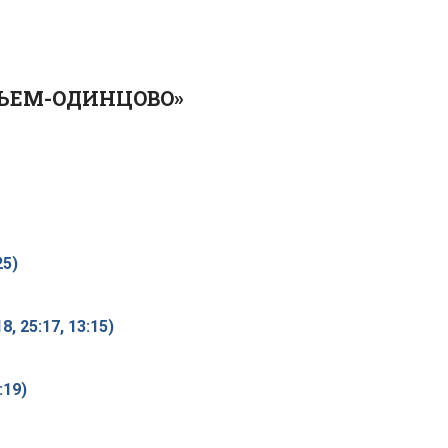
ЬЕМ-ОДИНЦОВО»
25)
18, 25:17, 13:15)
:19)