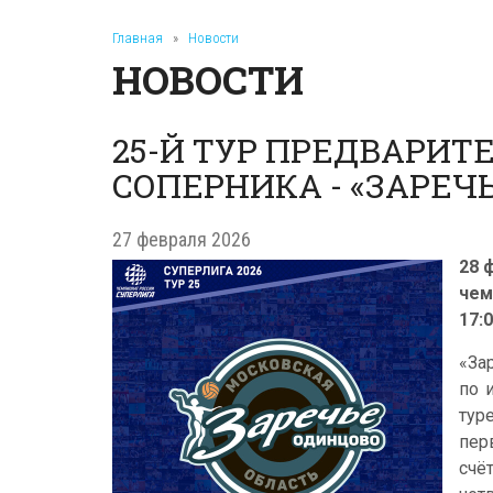
Главная
»
Новости
НОВОСТИ
25-Й ТУР ПРЕДВАРИТ
СОПЕРНИКА - «ЗАРЕЧ
27 февраля 2026
28 
чем
17:0
«За
по 
тур
пер
счё