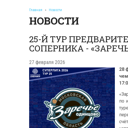
Главная
»
Новости
НОВОСТИ
25-Й ТУР ПРЕДВАРИТ
СОПЕРНИКА - «ЗАРЕЧ
27 февраля 2026
28 
чем
17:0
«За
по 
тур
пер
счё