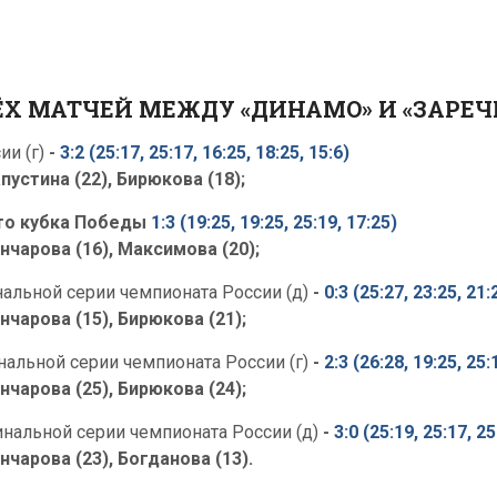
Х МАТЧЕЙ МЕЖДУ «ДИНАМО» И «ЗАРЕЧ
ии (г)
-
3:2 (25:17, 25:17, 16:25, 18:25, 15:6)
пустина (22), Бирюкова (18);
то кубка Победы
1:3 (19:25, 19:25, 25:19, 17:25)
нчарова (16), Максимова (20);
нальной серии чемпионата России (д)
-
0:3 (25:27, 23:25, 21:
нчарова (15), Бирюкова (21);
нальной серии чемпионата России (г)
-
2:3 (26:28, 19:25, 25:
нчарова (25), Бирюкова (24);
нальной серии чемпионата России (д)
-
3:0 (25:19, 25:17, 25
нчарова (23), Богданова (13).