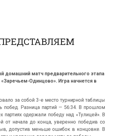
 ПРЕДСТАВЛЯЕМ
ый домашний матч предварительного этапа
 «Заречьем-Одинцово». Игра начнется в
овало за собой 3-е место турнирной таблицы
ь побед. Разница партий — 56:34. В прошлом
х партиях одержали победу над «Тулицей». В
й от начала до конца, уверенно победив со
зрыв, допустив меньше ошибок в концовке. В