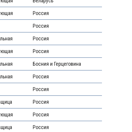
ующая
Беларусь
ующая
Россия
Россия
альная
Россия
ующая
Россия
альная
Босния и Герцеговина
альная
Россия
Россия
вщица
Россия
ующая
Россия
вщица
Россия