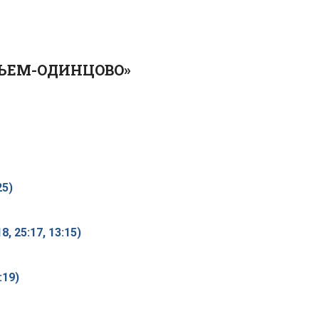
ЬЕМ-ОДИНЦОВО»
25)
18, 25:17, 13:15)
:19)