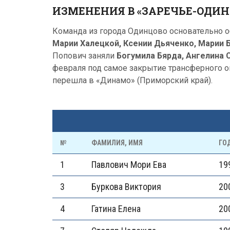
ИЗМЕНЕНИЯ В «ЗАРЕЧЬЕ-ОДИНЦО
Команда из города Одинцово основательно 
Марии Халецкой, Ксении Дьяченко, Марии
Попович заняли
Богумила Бярда, Ангелина 
февраля под самое закрытие трансферного 
перешла в «Динамо» (Приморский край).
№
ФАМИЛИЯ, ИМЯ
ГО
1
Павлович Мори Ева
19
3
Буркова Виктория
20
4
Гатина Елена
20