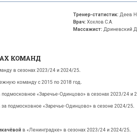
Тренер-статистик:
Деев Н.
Врач:
Хохлов С.А.
Массажист:
Дриневский Д
ВАХ КОМАНД
анду в сезонах 2023/24 и 2024/25
.
ежную команду с 2015 по 2018 год
.
а подмосковное «Заречье-Одинцово» в сезонах 2023/24 и 
 за подмосковное «Заречье-Одинцово» в сезоне 2024/25
.
икачёвой
в «Ленинградке» в сезонах 2023/24 и 2024/25
.