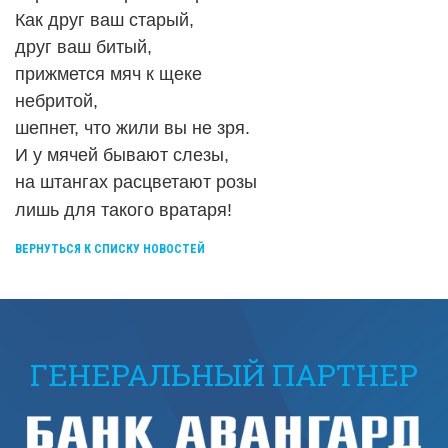
Как друг ваш старый,
друг ваш битый,
прижмется мяч к щеке
небритой,
шепнет, что жили вы не зря.
И у мячей бывают слезы,
на штангах расцветают розы
лишь для такого вратаря!
ВЕРНУТЬСЯ К СПИСКУ НОВОСТЕЙ
ГЕНЕРАЛЬНЫЙ ПАРТНЕР