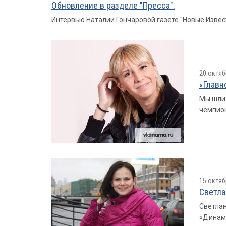
Обновление в разделе "Пресса".
Интервью Наталии Гончаровой газете "Новые Извес
20 октяб
«Главн
Мы шли 
чемпион
15 октяб
Светла
Светлан
«Динамо