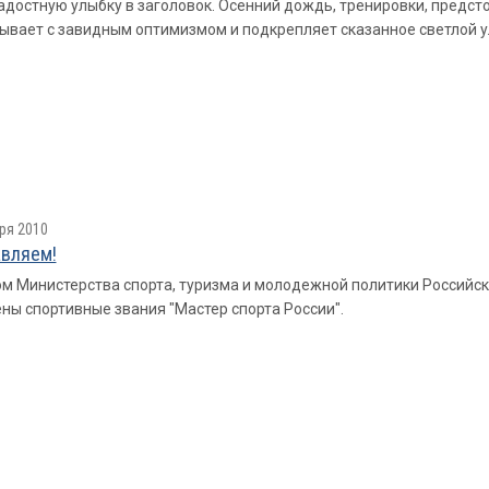
достную улыбку в заголовок. Осенний дождь, тренировки, предсто
ывает с завидным оптимизмом и подкрепляет сказанное светлой 
ря 2010
вляем!
м Министерства спорта, туризма и молодежной политики Российс
ны спортивные звания "Мастер спорта России".