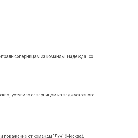
оиграли соперницам из команды "Надежда" со
осква) уступила соперницам из подмосковного
 поражение от команды "Луч" (Москва).