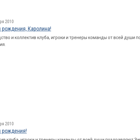
ря 2010
 рождения, Каролина!
ство и коллектив клуба, игроки и тренеры команды от всей души
ия.
ря 2010
 рождения!
ив клуба, игроки и тренеры команды от всей души поздравляют 