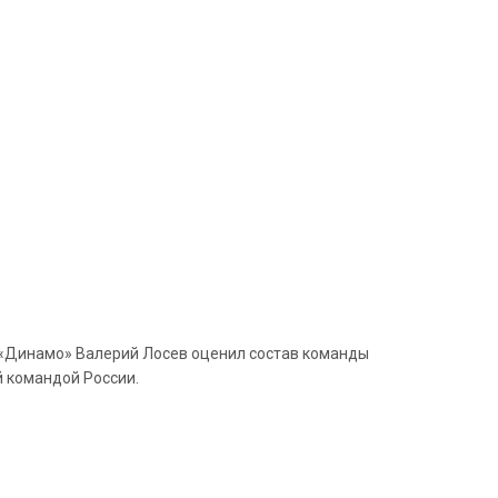
р «Динамо» Валерий Лосев оценил состав команды
й командой России.