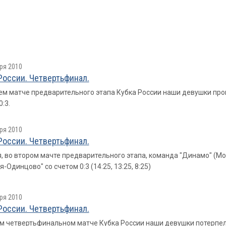
ря 2010
России. Четвертьфинал.
ем матче предварительного этапа Кубка России наши девушки пр
:3.
ря 2010
России. Четвертьфинал.
, во втором мачте предварительного этапа, команда "Динамо" (М
-Одинцово" со счетом 0:3 (14:25, 13:25, 8:25)
ря 2010
России. Четвертьфинал.
м четвертьфинальном матче Кубка России наши девушки потерпели