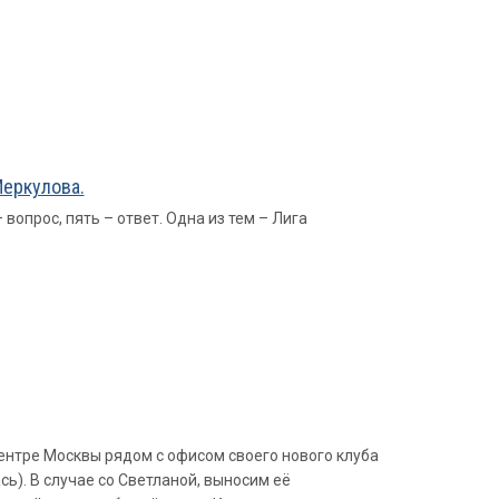
Меркулова.
вопрос, пять – ответ. Одна из тем – Лига
ентре Москвы рядом с офисом своего нового клуба
ь). В случае со Светланой, выносим её