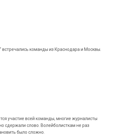
" встречались команды из Краснодара и Москвы.
ется участие всей команды, многие журналисты
о сдержали слово. Волейболисткам не раз
ановить было сложно.