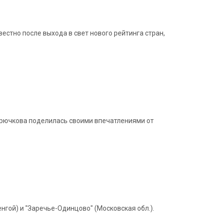
естно после выхода в свет нового рейтинга стран,
Крючкова поделилась своими впечатлениями от
нгой) и "Заречье-Одинцово" (Московская обл.).