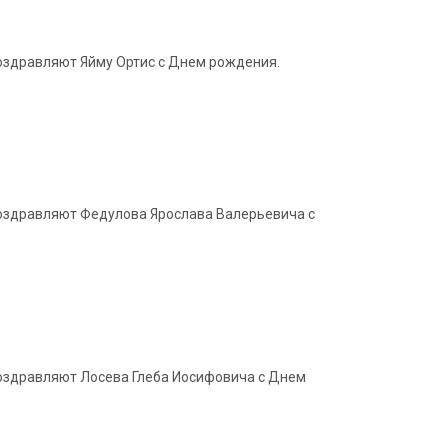
поздравляют Яйму Ортис с Днем рождения.
 поздравляют Федулова Ярослава Валерьевича с
 поздравляют Лосева Глеба Иосифовича с Днем