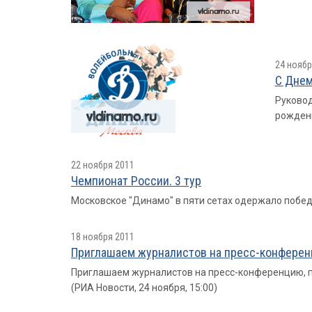
24 ноябр
С Днем
Руковод
рожден
22 ноября 2011
Чемпионат России. 3 тур
Московское "Динамо" в пяти сетах одержало побе
18 ноября 2011
Приглашаем журналистов на пресс-конферен
Приглашаем журналистов на пресс-конференцию, п
(РИА Новости, 24 ноября, 15:00)