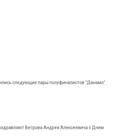
авились следующие пары полуфиналистов "Динамо"
 поздравляют Ветрова Андрея Алексеевича с Днем