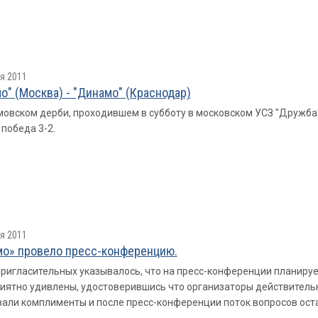
я 2011
о" (Москва) - "Динамо" (Краснодар)
овском дерби, проходившем в субботу в московском УСЗ "Дружба
победа 3-2.
я 2011
о» провело пресс-конференцию.
пригласительных указывалось, что на пресс-конференции планиру
иятно удивлены, удостоверившись что организаторы действительн
али комплименты и после пресс-конференции поток вопросов ост