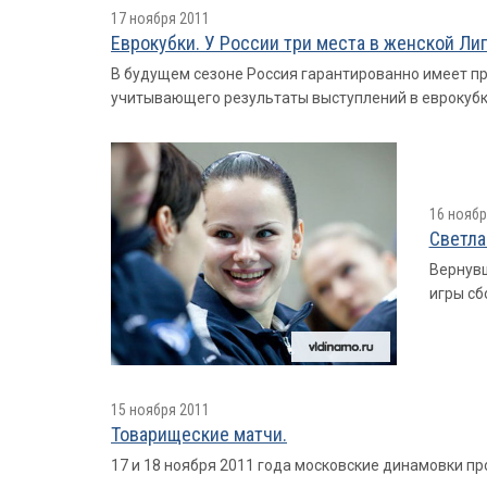
17 ноября 2011
Еврокубки. У России три места в женской Ли
В будущем сезоне Россия гарантированно имеет пра
учитывающего результаты выступлений в еврокубка
16 ноябр
Светла
Вернувш
игры сб
15 ноября 2011
Товарищеские матчи.
17 и 18 ноября 2011 года московские динамовки пр