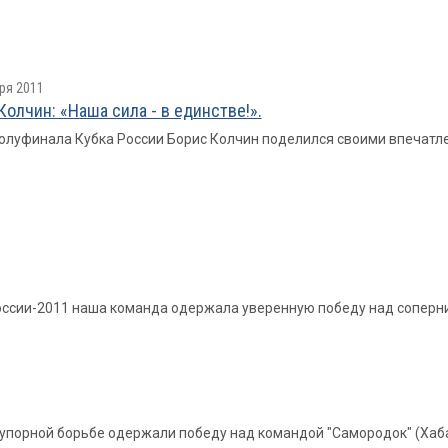
ря 2011
Колчин: «Наша сила - в единстве!».
олуфинала Кубка России Борис Колчин поделился своими впечатл
оссии-2011 наша команда одержала уверенную победу над соперн
 упорной борьбе одержали победу над командой "Самородок" (Хаб