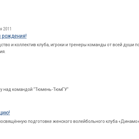
я 2011
 рождения!
ство и коллектив клуба, игроки и тренеры команды от всей души
ия.
ду над командой "Тюмень-ТюмГУ"
цию!
освящённую подготовке женского волейбольного клуба «Динамо» 