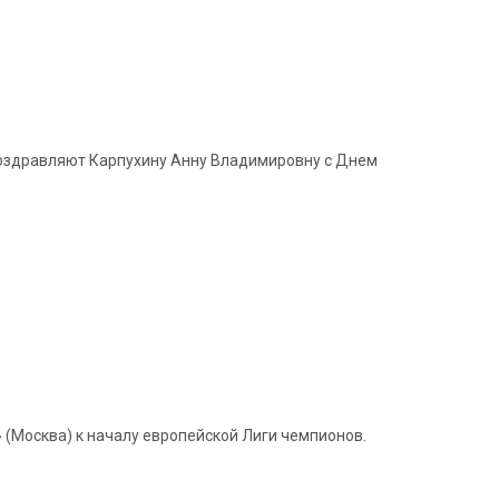
 поздравляют Карпухину Анну Владимировну с Днем
(Москва) к началу европейской Лиги чемпионов.