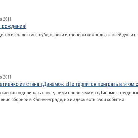
я 2011
 рождения!
ство и коллектив клуба, игроки и тренеры команды от всей души 
я 2011
атиенко из стана «Динамо»: «Не терпится поиграть в этом 
тиенко поделилась последними новостями из «Динамо»: трудовые
ения сборной в Калининграде, но и здесь есть свои события.