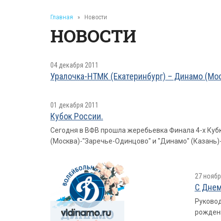
Главная
»
Новости
НОВОСТИ
04 декабря 2011
Уралочка-НТМК (Екатеринбург) – Динамо (Москв
01 декабря 2011
Кубок России.
Сегодня в ВФВ прошла жеребьевка Финала 4-х Кубк
(Москва)-"Заречье-Одинцово" и "Динамо" (Казань)
27 ноябр
С Днем
Руковод
рожден