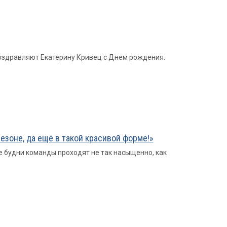
поздравляют Екатерину Кривец с Днем рождения.
сезоне, да ещё в такой красивой форме!»
 будни команды проходят не так насыщенно, как