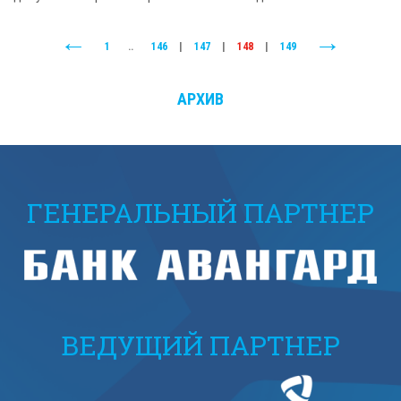
1
..
146
|
147
|
148
|
149
АРХИВ
ГЕНЕРАЛЬНЫЙ ПАРТНЕР
ВЕДУЩИЙ ПАРТНЕР