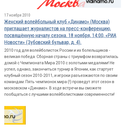
17 ноября 2010
Женский волейбольный клуб «Динамо» (Москва)
приглашает журналистов на пресс-конференцию,
посвящённую началу сезона. 18 ноября, 14:00, «РИА
Новости» (Зубовский бульвар, д. 4).
2010 год для волейболисток России и их болельщиков -
великая победа. Сборная страны с триумфом возвратилась
домой с Чемпионата Мира 2010 с золотыми медалями! Не
успел, однако, закончиться турнир в Японии, как стартует
клубный сезон 2010-2011, и игроки разъезжаются по своим
командам. Пять чемпионок мира (!) проведут этот сезон в
московском «Динамо». В ходе встречи вы сможете
пообщаться с лучшими волейболистками современности!