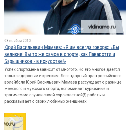
08 ноября 2010
Юрий Васильевич Мамаев: «Я им всегда говорю: «Вы
великие! Вы то же самое в спорте, как Паваротти и
Барышников - в искусстве!»
Успех спортсмена зависит от многого. Но это многое даётся
только здоровым и крепким. Легендарный врач российского
волейбола Юрий Васильевич Мамаев рассуждает о разнице
женского и мужского спорта, вспоминает курьезные и
трагические случаи своей сорокалетней(!) работы и
рассказывает о своих любимых женщинах.