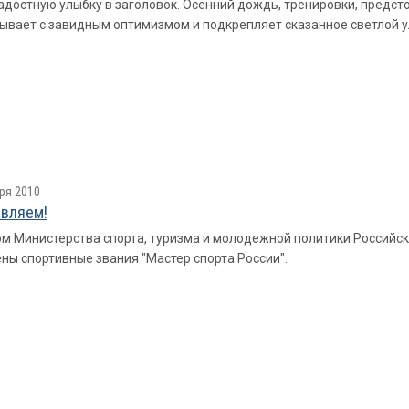
достную улыбку в заголовок. Осенний дождь, тренировки, предсто
ывает с завидным оптимизмом и подкрепляет сказанное светлой 
ря 2010
вляем!
м Министерства спорта, туризма и молодежной политики Российс
ны спортивные звания "Мастер спорта России".