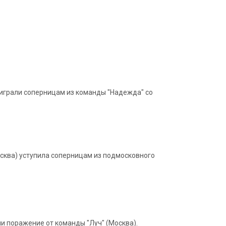
оиграли соперницам из команды "Надежда" со
осква) уступила соперницам из подмосковного
 поражение от команды "Луч" (Москва).