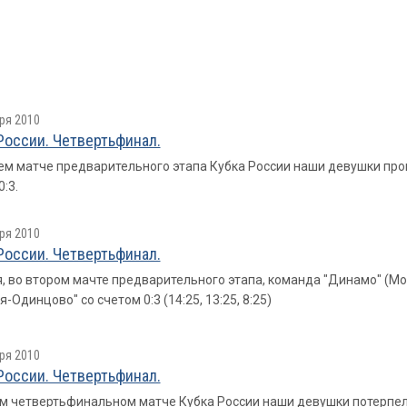
ря 2010
России. Четвертьфинал.
ем матче предварительного этапа Кубка России наши девушки пр
:3.
ря 2010
России. Четвертьфинал.
, во втором мачте предварительного этапа, команда "Динамо" (М
-Одинцово" со счетом 0:3 (14:25, 13:25, 8:25)
ря 2010
России. Четвертьфинал.
м четвертьфинальном матче Кубка России наши девушки потерпели