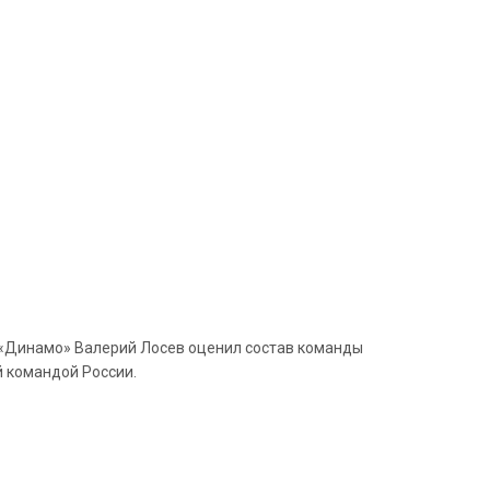
р «Динамо» Валерий Лосев оценил состав команды
й командой России.