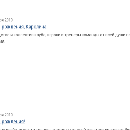
ря 2010
 рождения, Каролина!
ство и коллектив клуба, игроки и тренеры команды от всей души
ия.
ря 2010
 рождения!
ив клуба, игроки и тренеры команды от всей души поздравляют 