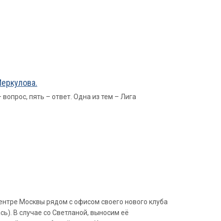
Меркулова.
вопрос, пять – ответ. Одна из тем – Лига
ентре Москвы рядом с офисом своего нового клуба
ь). В случае со Светланой, выносим её