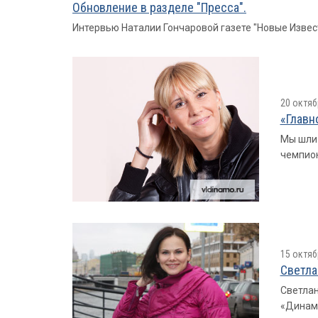
Обновление в разделе "Пресса".
Интервью Наталии Гончаровой газете "Новые Извес
20 октяб
«Главн
Мы шли 
чемпион
15 октяб
Светла
Светлан
«Динамо