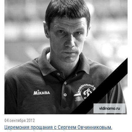
04 сентября 2012
Церемония прощания с Сергеем Овчинниковым.