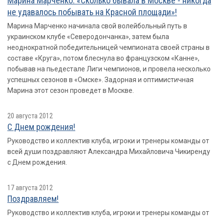
Марина Марченко: «Сколько бывала в Москве - никогда
не удавалось побывать на Красной площади»!
Марина Марченко начинала свой волейбольный путь в
украинском клубе «Северодончанка», затем была
неоднократной победительницей чемпионата своей страны в
составе «Круга», потом блеснула во французском «Канне»,
побывав на пьедестале Лиги чемпионов, и провела несколько
успешных сезонов в «Омске». Задорная и оптимистичная
Марина этот сезон проведет в Москве.
20 августа 2012
С Днем рождения!
Руководство и коллектив клуба, игроки и тренеры команды от
всей души поздравляют Александра Михайловича Чикиренду
с Днем рождения.
17 августа 2012
Поздравляем!
Руководство и коллектив клуба, игроки и тренеры команды от