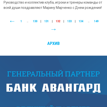
Руководство и коллектив клуба, игроки и тренеры команды от
всей души поздравляют Марину Марченко с Днем рождения!
1
..
130
|
131
|
132
|
133
|
134
..
149
АРХИВ
ГЕНЕРАЛЬНЫЙ ПАРТНЕР