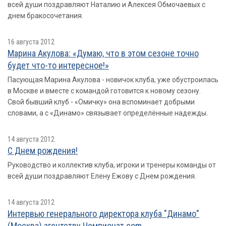
всей души поздравляют Наталию и Алексея Обмочаевых с
днем бракосочетания.
16 августа 2012
Марина Акулова: «Думаю, что в этом сезоне точно
будет что-то интересное!»
Пасующая Марина Акулова - новичок клуба, уже обустроилась
в Москве и вместе с командой готовится к новому сезону.
Свой бывший клуб - «Омичку» она вспоминает добрыми
словами, а с «Динамо» связывает определённые надежды.
14 августа 2012
С Днем рождения!
Руководство и коллектив клуба, игроки и тренеры команды от
всей души поздравляют Елену Ежову с Днем рождения.
14 августа 2012
Интервью генерального директора клуба "Динамо"
(Москва) агентству Чемпионат.com.