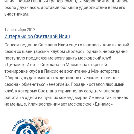
Илич - новый главный тренер команды. Мероприятие длилось
около двух часов, доставив большое удовольствие всем его
участникам.
12 сентября 2012
Интервью со Светланой Илич
Совсем недавно Светлана Илич еще готовилась начать новый
сезон со швейцарским клубом «Волеро», однако, неожиданно
поступило предложение возглавить московский клуб
«Динамо». И вот - Светлана - в Москве, на открытой
тренировке клуба в Пансионе воспитанниц Министерства
Обороны, куда команда традиционно выезжает в начале
сезона - обменяться «энергией». Позади - остался любимый
клуб, к которому Светлана «прикипела» сердцем, впереди -
работа «в одной из лучших команд мира». Именно так, и никак
не меньше, Илич воспринимает московское «Динамо».