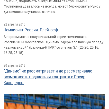
Конечно, поднимать быстрые мячи от Страшимиры
Филиповой удавалось не всегда, но вот блокировать Руис у
динамовок получалось отлично.
22 апреля 2013
Чемпионат России. Плей-офф.
В первом матче полуфинальной серии чемпионата
России-2013 московское "Динамо" одержало важную победу
над командой "Уралочка-НТМК" со счетом 3:1 (25:20, 25:16,
16:25, 25:18).
20 апреля 2013
"Динамо" не рассматривает и не рассматривало
возможность подписания контракта с Росир
Кальдерон.