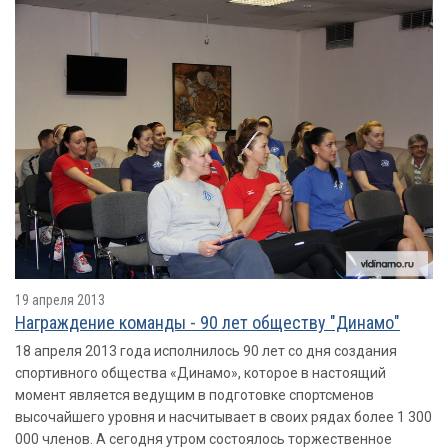
19 апреля 2013
Награждение команды - 90 лет обществу "Динамо"
18 апреля 2013 года исполнилось 90 лет со дня создания
спортивного общества «Динамо», которое в настоящий
момент является ведущим в подготовке спортсменов
высочайшего уровня и насчитывает в своих рядах более 1 300
000 членов. А сегодня утром состоялось торжественное