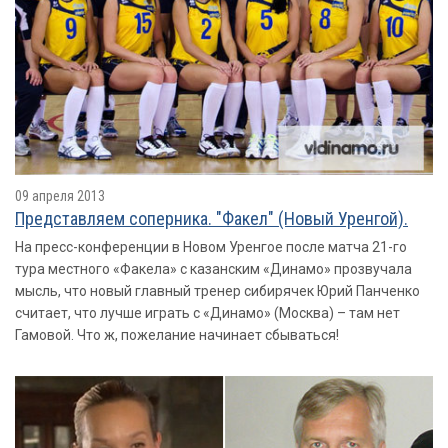
09 апреля 2013
Представляем соперника. "Факел" (Новый Уренгой).
На пресс-конференции в Новом Уренгое после матча 21-го
тура местного «Факела» с казанским «Динамо» прозвучала
мысль, что новый главный тренер сибирячек Юрий Панченко
считает, что лучше играть с «Динамо» (Москва) – там нет
Гамовой. Что ж, пожелание начинает сбываться!