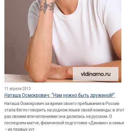
11 апреля 2013
Наташа Осмокрович: “Нам нужно быть дружиной!”
Наташа Осмокрович за время своего пребывания в России
cтала бегло говорить на родном языке своей команды: в этот
раз своими впечатлениями она делилась на русском. О
последнем матче, физической подготовке «Динамо» и семье
– из первых уст.