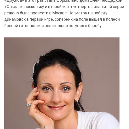
«Дружба» в этот раз стала формально домашней площадкой
«Факела», поскольку и второй матч четвертьфинальной серии
решено было провести в Москве. Несмотря на победу
динамовок в первой игре, соперник на поле вышел в полной
боевой готовности и решительно вступил в борьбу.