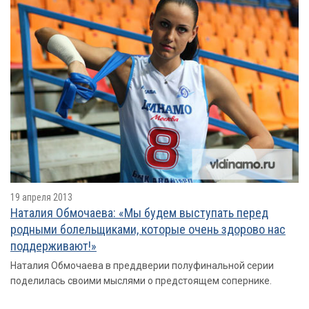
19 апреля 2013
Наталия Обмочаева: «Мы будем выступать перед
родными болельщиками, которые очень здорово нас
поддерживают!»
Наталия Обмочаева в преддверии полуфинальной серии
поделилась своими мыслями о предстоящем сопернике.