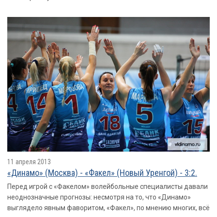
11 апреля 2013
«Динамо» (Москва) - «Факел» (Новый Уренгой) - 3:2.
Перед игрой с «Факелом» волейбольные специалисты давали
неоднозначные прогнозы: несмотря на то, что «Динамо»
выглядело явным фаворитом, «Факел», по мнению многих, всё