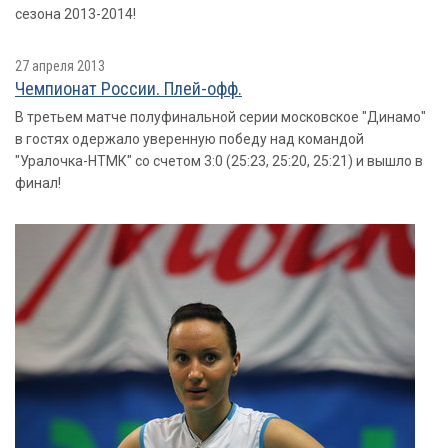
сезона 2013-2014!
27 апреля 2013
Чемпионат России. Плей-офф.
В третьем матче полуфинальной серии московское "Динамо"
в гостях одержало уверенную победу над командой
"Уралочка-НТМК" со счетом 3:0 (25:23, 25:20, 25:21) и вышло в
финал!