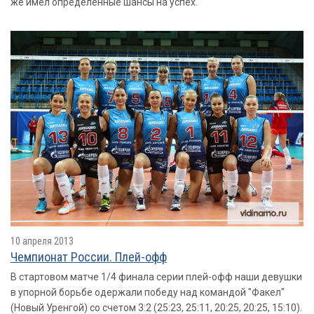
же имел определенные шансы на успех.
10 апреля 2013
Чемпионат России. Плей-офф
В стартовом матче 1/4 финала серии плей-офф наши девушки
в упорной борьбе одержали победу над командой "Факел"
(Новый Уренгой) со счетом 3:2 (25:23, 25:11, 20:25, 20:25, 15:10).