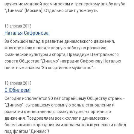
вручение медалей всем игрокам и тренерскому штабу клуба
"Динамо" (Москва). Отдельно стоит упомянуть
18 апреля 2013
Наталья Сафронова.
За большой вклад в развитие динамовского движения,
многолетнюю и плодотворную работу по развитию
физической культуры и спорта, Президиум Центрального
совета Общества "Динамо" наградил Сафронову Наталью
почетным знаком "За спортивное мужество".
18 апреля 2013
С Юбилеем!
Сегодня исполняется 90 лет старейшему Обществу страны -
"Динамо", сыгравшему огромную роль в становлении и
развитии отечественного физкультурно-спортивного
движения. Поздравляем всех коллег и динамовских
болельщиков с праздником и желаем новых успехов и побед
под флагом "Динамо"!