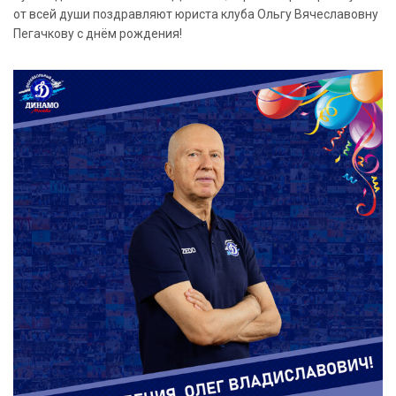
от всей души поздравляют юриста клуба Ольгу Вячеславовну
Пегачкову с днём рождения!