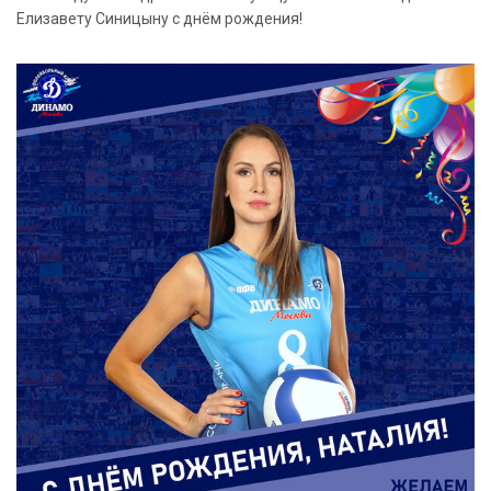
Елизавету Синицыну с днём рождения!