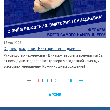
17 мая 2026
С днём рождения, Виктория Геннадьевна!
Руководство и коллектив «Динамо», игроки и тренеры клуба
от всей души поздравляют тренера молодежной команды
Викторию Геннадьевну Кожину с днём рождения!
1
|
2
|
3
..
149
АРХИВ