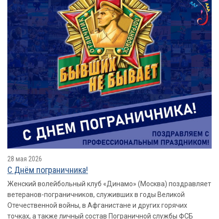
28 мая 2026
​​​​​​​С Днём пограничника!
Женский волейбольный клуб «Динамо» (Москва) поздравляет
ветеранов-пограничников, служивших в годы Великой
Отечественной войны, в Афганистане и других горячих
точках, а также личный состав Пограничной службы ФСБ