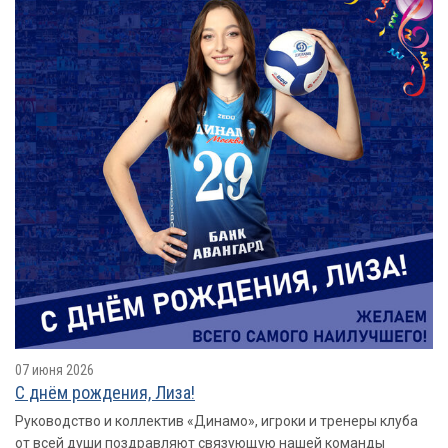
07 июня 2026
С днём рождения, Лиза!
Руководство и коллектив «Динамо», игроки и тренеры клуба
от всей души поздравляют связующую нашей команды