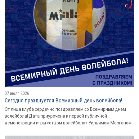
07 июля 2026
Сегодня празднуется Всемирный день волейбола!
От лица клуба сердечно поздравляем со Всемирным днём
волейбола! Дата приурочена к первой публичной
демонстрации игры «отцом волейбола» Уильямом Морганом.