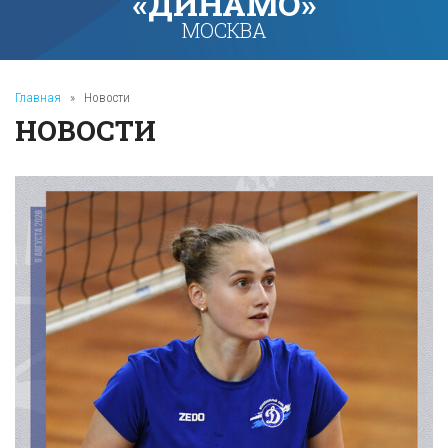
«ДИНАМО»
МОСКВА
Главная
»
Новости
НОВОСТИ