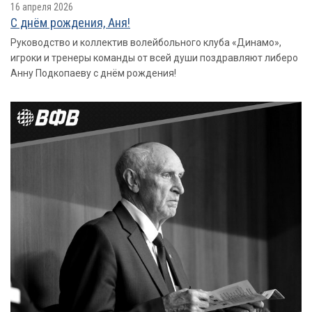
16 апреля 2026
С днём рождения, Аня!
Руководство и коллектив волейбольного клуба «Динамо»,
игроки и тренеры команды от всей души поздравляют либеро
Анну Подкопаеву с днём рождения!