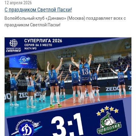
12 апреля 2026
С праздником Светлой Пасхи!
Волейбольный клуб «Динамо» (Москва) поздравляет всех с
праздником Светлой Пасхи!