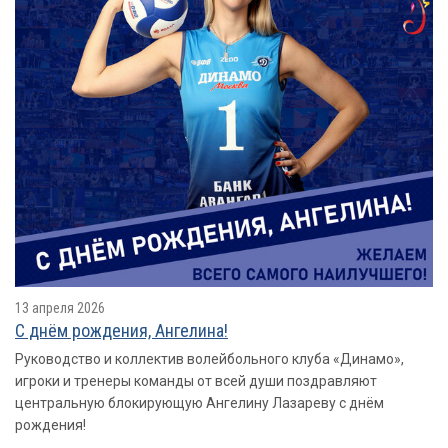
13 апреля 2026
С днём рождения, Ангелина!
Руководство и коллектив волейбольного клуба «Динамо»,
игроки и тренеры команды от всей души поздравляют
центральную блокирующую Ангелину Лазареву с днём
рождения!