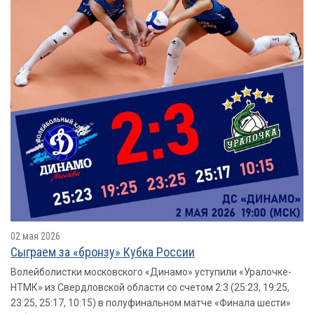
02 мая 2026
Сыграем за «бронзу» Кубка России
Волейболистки московского «Динамо» уступили «Уралочке-
НТМК» из Свердловской области со счетом 2:3 (25:23, 19:25,
23:25, 25:17, 10:15) в полуфинальном матче «Финала шести»