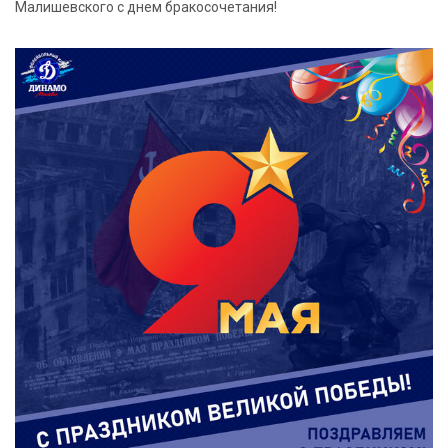
Малишевского с днем бракосочетания!