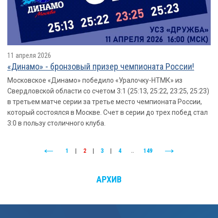
11 апреля 2026
«Динамо» - бронзовый призер чемпионата России!
Московское «Динамо» победило «Уралочку-НТМК» из
Свердловской области со счетом 3:1 (25:13, 25:22, 23:25, 25:23)
в третьем матче серии за третье место чемпионата России,
который состоялся в Москве. Счет в серии до трех побед стал
3:0 в пользу столичного клуба.
1
|
2
|
3
|
4
..
149
АРХИВ