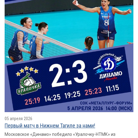
05 апреля 2026
Первый матч в Нижнем Тагиле за нами!
Московское «Динамо» победило «Уралочку-НТМК» из