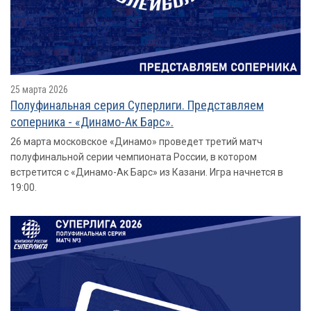
25 марта 2026
Полуфинальная серия Суперлиги. Представляем
соперника - «Динамо-Ак Барс».
26 марта московское «Динамо» проведет третий матч
полуфинальной серии чемпионата России, в котором
встретится с «Динамо-Ак Барс» из Казани. Игра начнется в
19:00.