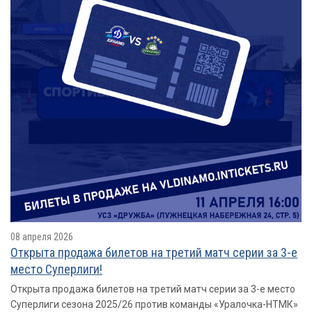
08 апреля 2026
Открыта продажа билетов на третий матч серии за 3-е
место Суперлиги!
Открыта продажа билетов на третий матч серии за 3-е место
Суперлиги сезона 2025/26 против команды «Уралочка-НТМК»