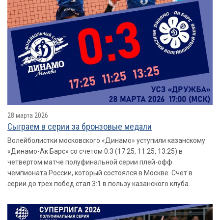
28 марта 2026
Сыграем в серии за бронзовые медали
Волейболистки московского «Динамо» уступили казанскому
«Динамо-Ак Барс» со счетом 0:3 (17:25, 11:25, 13:25) в
четвертом матче полуфинальной серии плей-офф
чемпионата России, который состоялся в Москве. Счет в
серии до трех побед стал 3:1 в пользу казанского клуба.