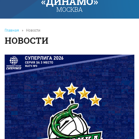
«ДИНАМО»
МОСКВА
Главная
»
Новости
НОВОСТИ