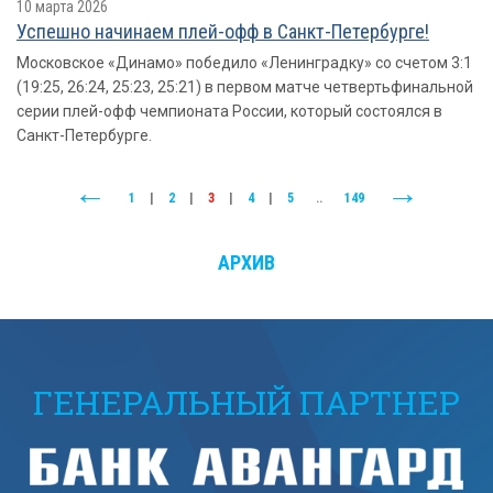
10 марта 2026
Успешно начинаем плей-офф в Санкт-Петербурге!
Московское «Динамо» победило «Ленинградку» со счетом 3:1
(19:25, 26:24, 25:23, 25:21) в первом матче четвертьфинальной
серии плей-офф чемпионата России, который состоялся в
Санкт-Петербурге.
1
|
2
|
3
|
4
|
5
..
149
АРХИВ
ГЕНЕРАЛЬНЫЙ ПАРТНЕР