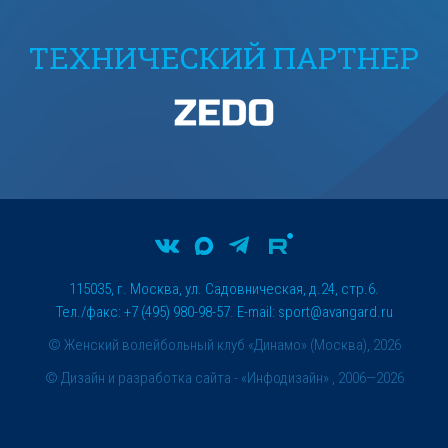
ТЕХНИЧЕСКИЙ ПАРТНЕР
115035, г. Москва, ул. Садовническая, д.24, стр.6.
Тел./факс: +7 (495) 980-98-57. E-mail:
sport@avangard.ru
© Женский волейбольный клуб «Динамо» (Москва), 2026
©
Дизайн и разработка сайта
- «Инфодизайн» , 2006—2026