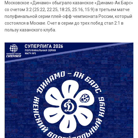
Московское «Динамо» обыграло казанское «Динамо-Ак Барс»
со счетом 3:2 (25:22, 22:25, 18:25, 25:16, 15:9) в третьем матче
полуфинальной серии плей-офф чемпионата России, который
состоялся в Москве. Счет в серии до трех побед стал 2:1 в
пользу казанского клуба.