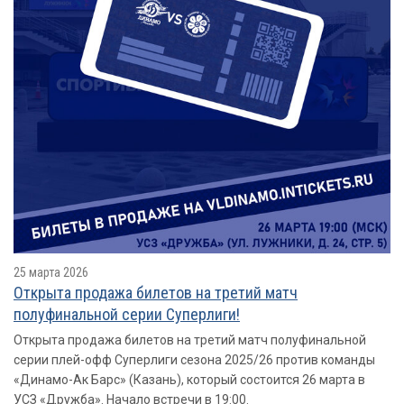
25 марта 2026
Открыта продажа билетов на третий матч
полуфинальной серии Суперлиги!
Открыта продажа билетов на третий матч полуфинальной
серии плей-офф Суперлиги сезона 2025/26 против команды
«Динамо-Ак Барс» (Казань), который состоится 26 марта в
УСЗ «Дружба». Начало встречи в 19:00.