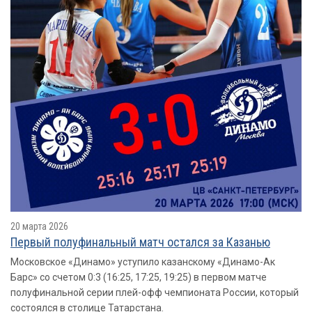
20 марта 2026
Первый полуфинальный матч остался за Казанью
Московское «Динамо» уступило казанскому «Динамо-Ак
Барс» со счетом 0:3 (16:25, 17:25, 19:25) в первом матче
полуфинальной серии плей-офф чемпионата России, который
состоялся в столице Татарстана.