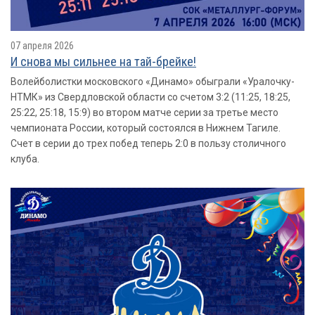
07 апреля 2026
И снова мы сильнее на тай-брейке!
Волейболистки московского «Динамо» обыграли «Уралочку-
НТМК» из Свердловской области со счетом 3:2 (11:25, 18:25,
25:22, 25:18, 15:9) во втором матче серии за третье место
чемпионата России, который состоялся в Нижнем Тагиле.
Счет в серии до трех побед теперь 2:0 в пользу столичного
клуба.