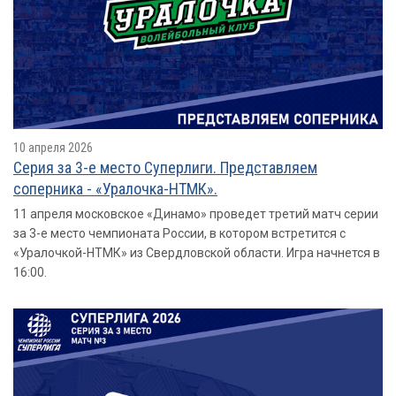
10 апреля 2026
Серия за 3-е место Суперлиги. Представляем
соперника - «Уралочка-НТМК».
11 апреля московское «Динамо» проведет третий матч серии
за 3-е место чемпионата России, в котором встретится с
«Уралочкой-НТМК» из Свердловской области. Игра начнется в
16:00.