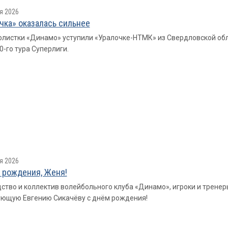
я 2026
чка» оказалась сильнее
листки «Динамо» уступили «Уралочке-НТМК» из Свердловской области
0-го тура Суперлиги.
я 2026
 рождения, Женя!
ство и коллектив волейбольного клуба «Динамо», игроки и трене
ющую Евгению Сикачёву с днём рождения!