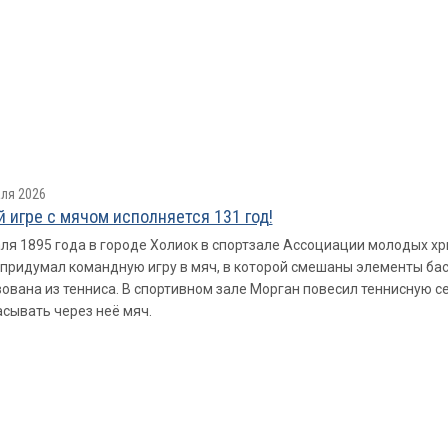
ля 2026
 игре с мячом исполняется 131 год!
ля 1895 года в городе Холиок в спортзале Ассоциации молодых х
придумал командную игру в мяч, в которой смешаны элементы баск
ована из тенниса. В спортивном зале Морган повесил теннисную сет
сывать через неё мяч.