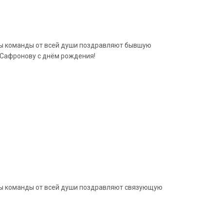
еры команды от всей души поздравляют бывшую
 Сафронову с днём рождения!
еры команды от всей души поздравляют связующую