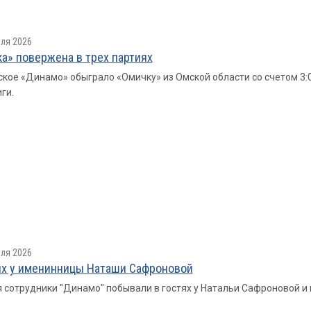
ля 2026
а» повержена в трех партиях
кое «Динамо» обыграло «Омичку» из Омской области со счетом 3:0 (
ги.
ля 2026
ях у именинницы Наташи Сафроновой
 сотрудники "Динамо" побывали в гостях у Натальи Сафроновой и