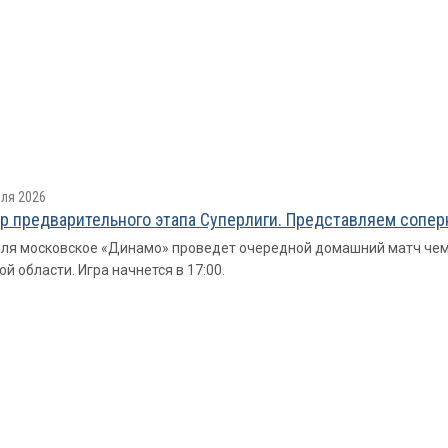
ля 2026
ур предварительного этапа Суперлиги. Представляем сопер
ля московское «Динамо» проведет очередной домашний матч чемп
ой области. Игра начнется в 17:00.