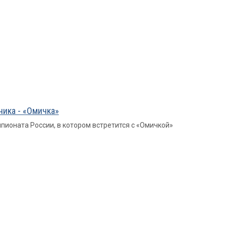
ника - «Омичка»
ионата России, в котором встретится с «Омичкой»