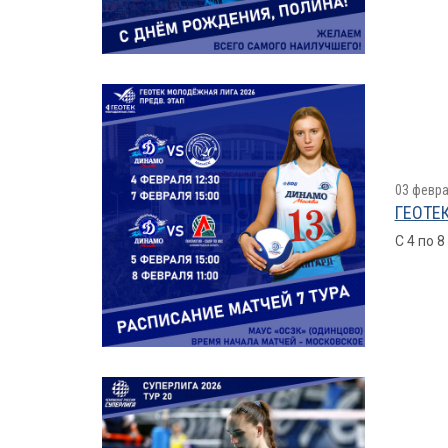
03 февра
ГЕОТЕК
С 4 по 