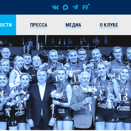
ВОСТИ
ПРЕССА
МЕДИА
О КЛУБЕ