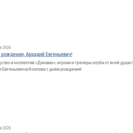
я 2026
 рождения, Аркадий Евгеньевич!
ство и коллектив «Динамо», игроки и тренеры клуба от всей душ
 Евгеньевича Козлова с днём рождения!
я 2026