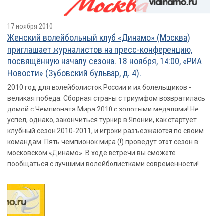
17 ноября 2010
Женский волейбольный клуб «Динамо» (Москва)
приглашает журналистов на пресс-конференцию,
посвящённую началу сезона. 18 ноября, 14:00, «РИА
Новости» (Зубовский бульвар, д. 4).
2010 год для волейболисток России и их болельщиков -
великая победа. Сборная страны с триумфом возвратилась
домой с Чемпионата Мира 2010 с золотыми медалями! Не
успел, однако, закончиться турнир в Японии, как стартует
клубный сезон 2010-2011, и игроки разъезжаются по своим
командам. Пять чемпионок мира (!) проведут этот сезон в
московском «Динамо». В ходе встречи вы сможете
пообщаться с лучшими волейболистками современности!