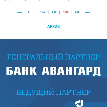
1
..
146
|
147
|
148
|
149
АРХИВ
ГЕНЕРАЛЬНЫЙ ПАРТНЕР
ВЕДУЩИЙ ПАРТНЕР