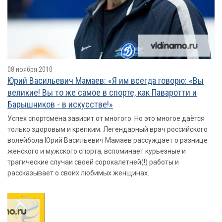
08 ноября 2010
Юрий Васильевич Мамаев: «Я им всегда говорю: «Вы
великие! Вы то же самое в спорте, как Паваротти и
Барышников - в искусстве!»
Успех спортсмена зависит от многого. Но это многое даётся
только здоровым и крепким. Легендарный врач российского
волейбола Юрий Васильевич Мамаев рассуждает о разнице
женского и мужского спорта, вспоминает курьезные и
трагические случаи своей сорокалетней(!) работы и
рассказывает о своих любимых женщинах.