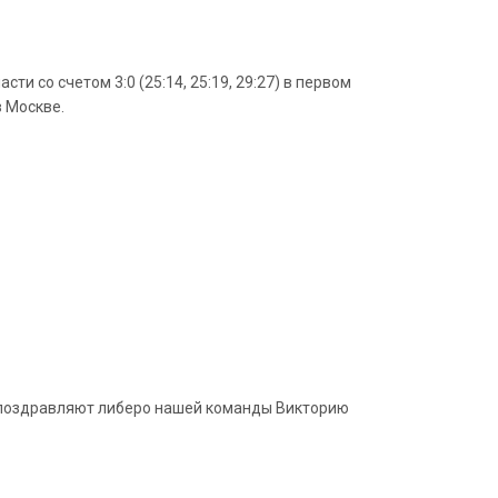
и со счетом 3:0 (25:14, 25:19, 29:27) в первом
в Москве.
и поздравляют либеро нашей команды Викторию