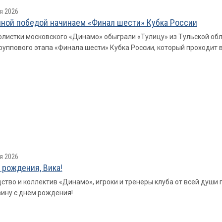
я 2026
ной победой начинаем «Финал шести» Кубка России
листки московского «Динамо» обыграли «Тулицу» из Тульской област
руппового этапа «Финала шести» Кубка России, который проходит 
я 2026
 рождения, Вика!
ство и коллектив «Динамо», игроки и тренеры клуба от всей душ
ину с днём рождения!