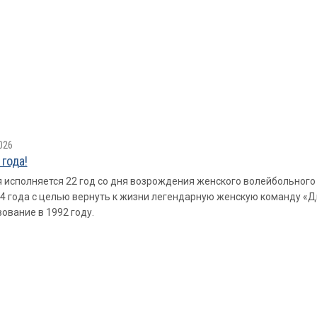
026
 года!
 исполняется 22 год со дня возрождения женского волейбольного
4 года с целью вернуть к жизни легендарную женскую команду «Д
ование в 1992 году.