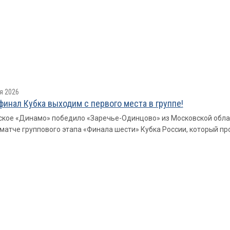
я 2026
финал Кубка выходим с первого места в группе!
кое «Динамо» победило «Заречье-Одинцово» из Московской области с
матче группового этапа «Финала шести» Кубка России, который пр