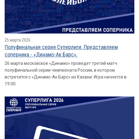
25 марта 2026
Полуфинальная серия Суперлиги. Представляем
соперника - «Динамо-Ак Барс».
26 марта московское «Динамо» проведет третий матч
полуфинальной серии чемпионата России, в котором
встретится с «Динамо-Ак Барс» из Казани. Игра начнется в
19:00.