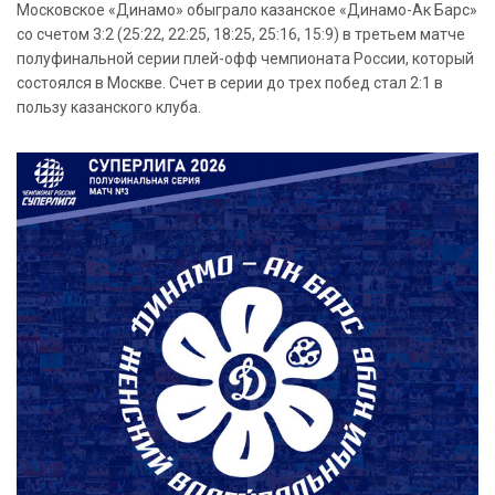
Московское «Динамо» обыграло казанское «Динамо-Ак Барс»
со счетом 3:2 (25:22, 22:25, 18:25, 25:16, 15:9) в третьем матче
полуфинальной серии плей-офф чемпионата России, который
состоялся в Москве. Счет в серии до трех побед стал 2:1 в
пользу казанского клуба.