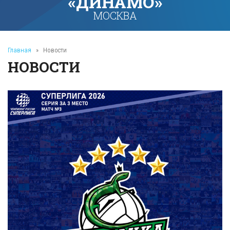
«ДИНАМО»
МОСКВА
Главная
»
Новости
НОВОСТИ