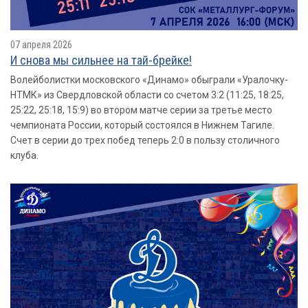
07 апреля 2026
И снова мы сильнее на тай-брейке!
Волейболистки московского «Динамо» обыграли «Уралочку-
НТМК» из Свердловской области со счетом 3:2 (11:25, 18:25,
25:22, 25:18, 15:9) во втором матче серии за третье место
чемпионата России, который состоялся в Нижнем Тагиле.
Счет в серии до трех побед теперь 2:0 в пользу столичного
клуба.