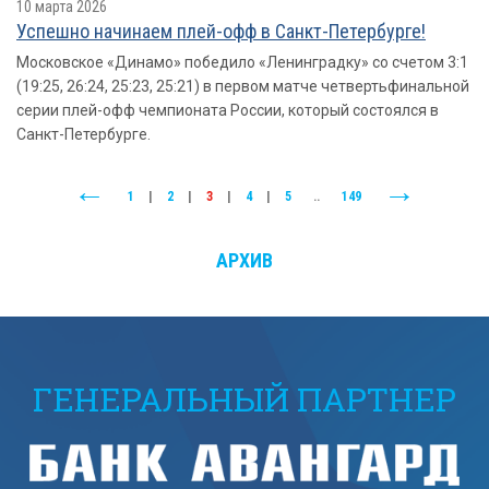
10 марта 2026
Успешно начинаем плей-офф в Санкт-Петербурге!
Московское «Динамо» победило «Ленинградку» со счетом 3:1
(19:25, 26:24, 25:23, 25:21) в первом матче четвертьфинальной
серии плей-офф чемпионата России, который состоялся в
Санкт-Петербурге.
1
|
2
|
3
|
4
|
5
..
149
АРХИВ
ГЕНЕРАЛЬНЫЙ ПАРТНЕР