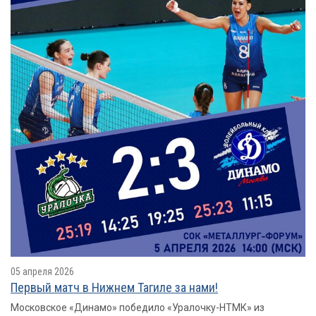
05 апреля 2026
Первый матч в Нижнем Тагиле за нами!
Московское «Динамо» победило «Уралочку-НТМК» из