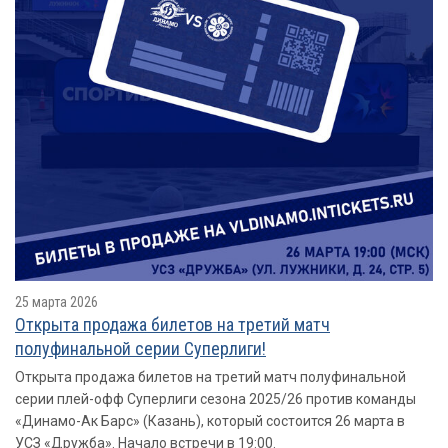
25 марта 2026
Открыта продажа билетов на третий матч
полуфинальной серии Суперлиги!
Открыта продажа билетов на третий матч полуфинальной
серии плей-офф Суперлиги сезона 2025/26 против команды
«Динамо-Ак Барс» (Казань), который состоится 26 марта в
УСЗ «Дружба». Начало встречи в 19:00.