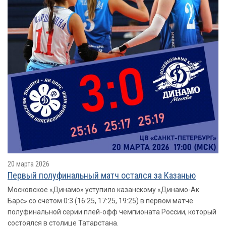
20 марта 2026
Первый полуфинальный матч остался за Казанью
Московское «Динамо» уступило казанскому «Динамо-Ак
Барс» со счетом 0:3 (16:25, 17:25, 19:25) в первом матче
полуфинальной серии плей-офф чемпионата России, который
состоялся в столице Татарстана.