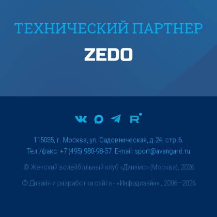
ТЕХНИЧЕСКИЙ ПАРТНЕР
115035, г. Москва, ул. Садовническая, д.24, стр.6.
Тел./факс: +7 (495) 980-98-57. E-mail:
sport@avangard.ru
© Женский волейбольный клуб «Динамо» (Москва), 2026
©
Дизайн и разработка сайта
- «Инфодизайн» , 2006—2026