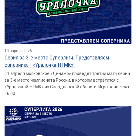
10 апреля 2026
Серия за 3-е место Суперлиги. Представляем
соперника - «Уралочка-НТМК».
11 апреля московское «Динамо» проведет третий матч серии
за 3-е место чемпионата России, в котором встретится с
«Уралочкой-НТМК» из Свердловской области. Игра начнется в
16:00.