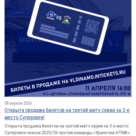
08 апреля 2026
Открыта продажа билетов на третий матч серии за 3-е
место Суперлиги!
Открыта продажа билетов на третий матч серии за 3-е место
Суперлиги сезона 2025/26 против команды «Уралочка-НТМК»