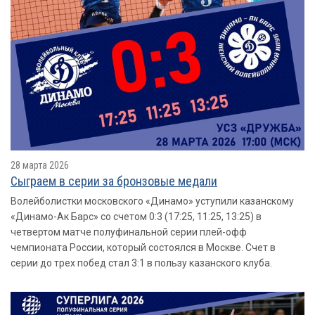
28 марта 2026
Сыграем в серии за бронзовые медали
Волейболистки московского «Динамо» уступили казанскому
«Динамо-Ак Барс» со счетом 0:3 (17:25, 11:25, 13:25) в
четвертом матче полуфинальной серии плей-офф
чемпионата России, который состоялся в Москве. Счет в
серии до трех побед стал 3:1 в пользу казанского клуба.