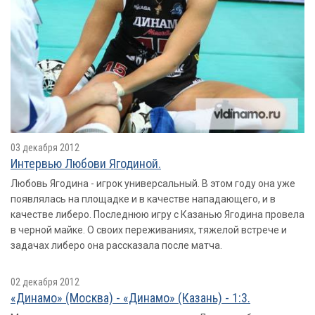
03 декабря 2012
Интервью Любови Ягодиной.
Любовь Ягодина - игрок универсальный. В этом году она уже
появлялась на площадке и в качестве нападающего, и в
качестве либеро. Последнюю игру с Казанью Ягодина провела
в черной майке. О своих переживаниях, тяжелой встрече и
задачах либеро она рассказала после матча.
02 декабря 2012
«Динамо» (Москва) - «Динамо» (Казань) - 1:3.