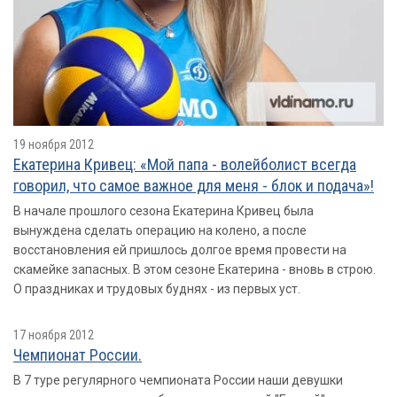
19 ноября 2012
Екатерина Кривец: «Мой папа - волейболист всегда
говорил, что самое важное для меня - блок и подача»!
В начале прошлого сезона Екатерина Кривец была
вынуждена сделать операцию на колено, а после
восстановления ей пришлось долгое время провести на
скамейке запасных. В этом сезоне Екатерина - вновь в строю.
О праздниках и трудовых буднях - из первых уст.
17 ноября 2012
Чемпионат России.
В 7 туре регулярного чемпионата России наши девушки