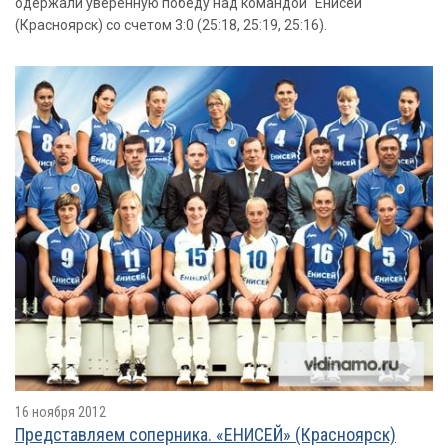
одержали уверенную победу над командой "Енисей"
(Красноярск) со счетом 3:0 (25:18, 25:19, 25:16).
16 ноября 2012
Представляем соперника. «ЕНИСЕЙ» (Красноярск)