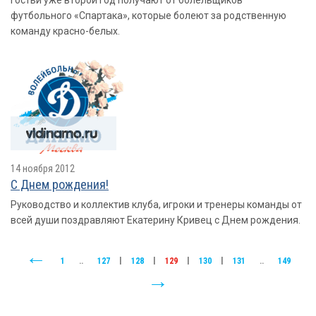
гостьи уже второй год получают от болельщиков
футбольного «Спартака», которые болеют за родственную
команду красно-белых.
14 ноября 2012
С Днем рождения!
Руководство и коллектив клуба, игроки и тренеры команды от
всей души поздравляют Екатерину Кривец с Днем рождения.
1
..
127
|
128
|
129
|
130
|
131
..
149