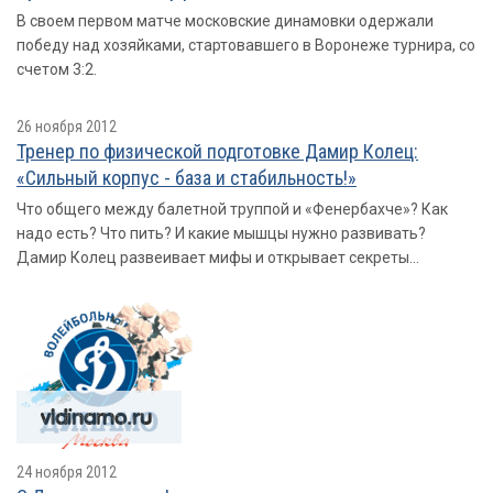
В своем первом матче московские динамовки одержали
победу над хозяйками, стартовавшего в Воронеже турнира, со
счетом 3:2.
26 ноября 2012
Тренер по физической подготовке Дамир Колец:
«Сильный корпус - база и стабильность!»
Что общего между балетной труппой и «Фенербахче»? Как
надо есть? Что пить? И какие мышцы нужно развивать?
Дамир Колец развеивает мифы и открывает секреты...
24 ноября 2012