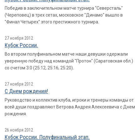
Победив в заключительном матче турнира "Северсталь"
(Череповец) в трех сетах, московское "Динамо" вышло в
"Финал Четырех" этого престижного турнира.
27 ноября 2012
Кубок России.
Во втором полуфинальном матче наши девушки одержали
уверенную победу над командой "Протон" (Саратовская обл.)
со счетом 3:0 (25:12, 25:16, 25:20).
27 ноября 2012
С Днем рождения!
Руководство и коллектив клуба, игроки и тренеры команды от
всей души поздравляют Ветрова Андрея Алексеевича с Днем
рождения.
26 ноября 2012
Кубок России. Полуфинальный этап.