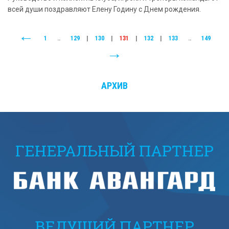
всей души поздравляют Елену Годину с Днем рождения.
1
..
129
|
130
|
131
|
132
|
133
..
149
АРХИВ
ГЕНЕРАЛЬНЫЙ ПАРТНЕР
ВЕДУЩИЙ ПАРТНЕР