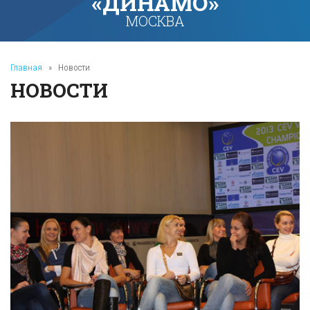
«ДИНАМО»
МОСКВА
Главная
»
Новости
НОВОСТИ