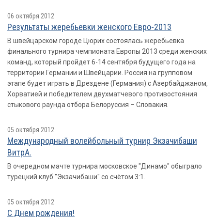
06 октября 2012
Результаты жеребьевки женского Евро-2013
В швейцарском городе Цюрих состоялась жеребьевка
финального турнира чемпионата Европы 2013 среди женских
команд, который пройдет 6-14 сентября будущего года на
территории Германии и Швейцарии. Россия на групповом
этапе будет играть в Дрездене (Германия) с Азербайджаном,
Хорватией и победителем двухматчевого противостояния
стыкового раунда отбора Белоруссия – Словакия.
05 октября 2012
Международный волейбольный турнир Экзачибаши
ВитрА.
В очередном мачте турнира московское "Динамо" обыграло
турецкий клуб "Экзачибаши" со счётом 3:1.
05 октября 2012
С Днем рождения!