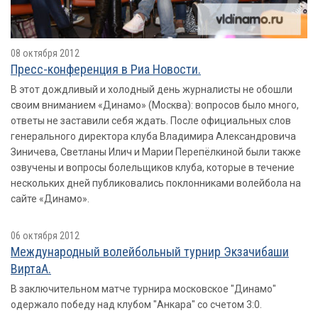
08 октября 2012
Пресс-конференция в Риа Новости.
В этот дождливый и холодный день журналисты не обошли
своим вниманием «Динамо» (Москва): вопросов было много,
ответы не заставили себя ждать. После официальных слов
генерального директора клуба Владимира Александровича
Зиничева, Светланы Илич и Марии Перепёлкиной были также
озвучены и вопросы болельщиков клуба, которые в течение
нескольких дней публиковались поклонниками волейбола на
сайте «Динамо».
06 октября 2012
Международный волейбольный турнир Экзачибаши
ВиртаА.
В заключительном матче турнира московское "Динамо"
одержало победу над клубом "Анкара" со счетом 3:0.