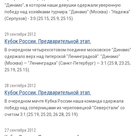
"Динамо", в котором наши девушки одержали уверенную
победу над хозяйками турнира. "Динамо" (Москва) - "Надежа"
(Серпухов) - 3:0 (25:15, 25:9, 25:15).
29 сентября 2012
Кубок России. Предварительной этап.
В очередном четырехсетовом поединке московское "Динамо"
одержало верх над питерской "Ленинградкой". "Динамо"
(Москва) — "Ленинградка" (Санкт-Петербург) — 3:1 (25:8, 23:25,
25:19, 25:15).
28 сентября 2012
Кубок России. Предварительной этап.
В очередном мачте Кубка России наша команда одержала
победу над соперницами из череповецкой "Северстали" со
счетом 3:1 (25:19, 25:20, 26:28, 25:19).
27 сентября 2012