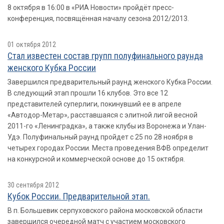
8 октября в 16:00 в «РИА Новости» пройдёт пресс-
конференция, посвящённая началу сезона 2012/2013.
01 октября 2012
Стал известен состав групп полуфинального раунда
женского Кубка России
Завершился предварительный раунд женского Кубка России.
В следующий этап прошли 16 клубов. Это все 12
представителей суперлиги, покинувший ее в апреле
«Автодор-Метар», расставшаяся с элитной лигой весной
2011-го «Ленинградка», а также клубы из Воронежа и Улан-
Удэ. Полуфинальный раунд пройдет с 25 по 28 ноября в
четырех городах России. Места проведения ВФВ определит
на конкурсной и коммерческой основе до 15 октября.
30 сентября 2012
Кубок России. Предварительной этап.
В п. Большевик серпуховского района московской области
завершился очередной матч с участием московского