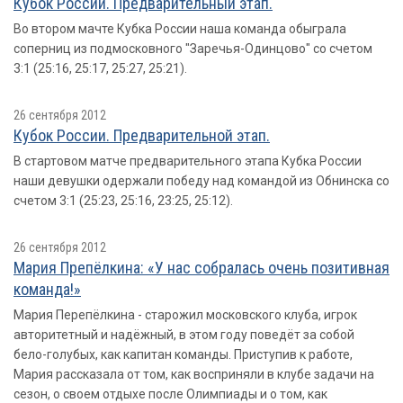
Кубок России. Предварительный этап.
Во втором мачте Кубка России наша команда обыграла
соперниц из подмосковного "Заречья-Одинцово" со счетом
3:1 (25:16, 25:17, 25:27, 25:21).
26 сентября 2012
Кубок России. Предварительной этап.
В стартовом матче предварительного этапа Кубка России
наши девушки одержали победу над командой из Обнинска со
счетом 3:1 (25:23, 25:16, 23:25, 25:12).
26 сентября 2012
Мария Препёлкина: «У нас собралась очень позитивная
команда!»
Мария Перепёлкина - старожил московского клуба, игрок
авторитетный и надёжный, в этом году поведёт за собой
бело-голубых, как капитан команды. Приступив к работе,
Мария рассказала от том, как восприняли в клубе задачи на
сезон, о своем отдыхе после Олимпиады и о том, как