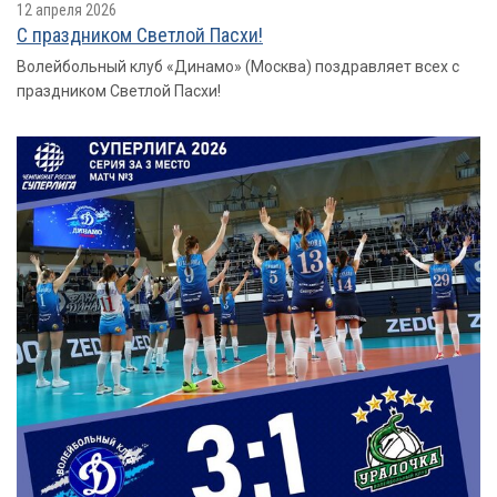
12 апреля 2026
С праздником Светлой Пасхи!
Волейбольный клуб «Динамо» (Москва) поздравляет всех с
праздником Светлой Пасхи!