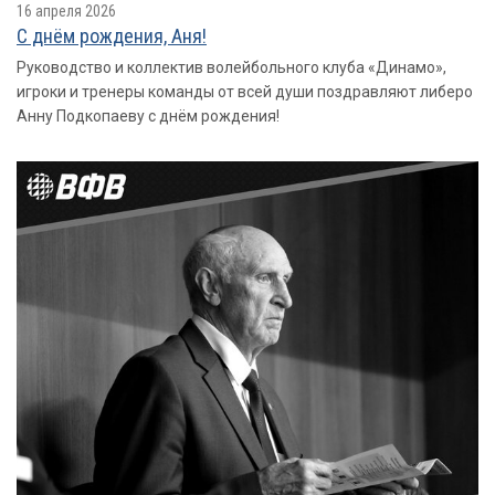
16 апреля 2026
С днём рождения, Аня!
Руководство и коллектив волейбольного клуба «Динамо»,
игроки и тренеры команды от всей души поздравляют либеро
Анну Подкопаеву с днём рождения!