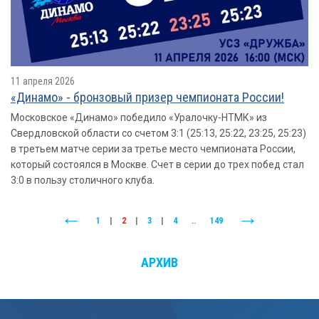
11 апреля 2026
«Динамо» - бронзовый призер чемпионата России!
Московское «Динамо» победило «Уралочку-НТМК» из
Свердловской области со счетом 3:1 (25:13, 25:22, 23:25, 25:23)
в третьем матче серии за третье место чемпионата России,
который состоялся в Москве. Счет в серии до трех побед стал
3:0 в пользу столичного клуба.
1
|
2
|
3
|
4
..
149
АРХИВ