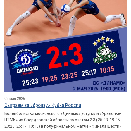
02 мая 2026
Сыграем за «бронзу» Кубка России
Волейболистки московского «Динамо» уступили «Уралочке-
НТМК» из Свердловской области со счетом 2:3 (25:23, 19:25,
23:25, 25:17, 10:15) в полуфинальном матче «Финала шести»