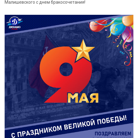
Малишевского с днем бракосочетания!