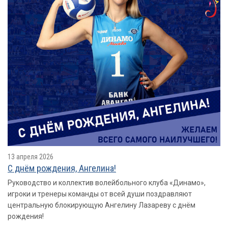
13 апреля 2026
С днём рождения, Ангелина!
Руководство и коллектив волейбольного клуба «Динамо»,
игроки и тренеры команды от всей души поздравляют
центральную блокирующую Ангелину Лазареву с днём
рождения!