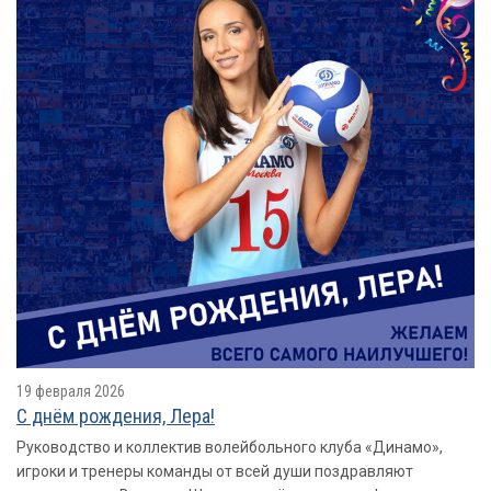
19 февраля 2026
С днём рождения, Лера!
Руководство и коллектив волейбольного клуба «Динамо»,
игроки и тренеры команды от всей души поздравляют