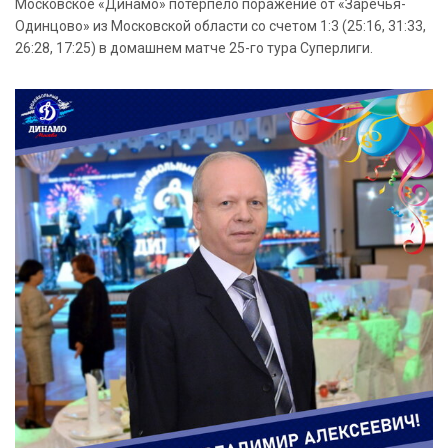
Московское «Динамо» потерпело поражение от «Заречья-
Одинцово» из Московской области со счетом 1:3 (25:16, 31:33,
26:28, 17:25) в домашнем матче 25-го тура Суперлиги.