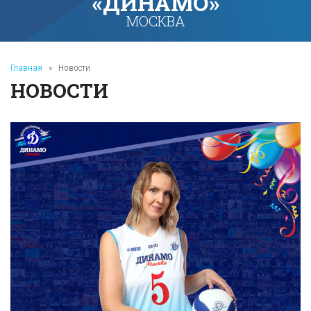
«ДИНАМО»
МОСКВА
Главная
»
Новости
НОВОСТИ