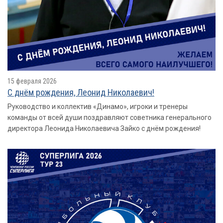
15 февраля 2026
С днём рождения, Леонид Николаевич!
Руководство и коллектив «Динамо», игроки и тренеры
команды от всей души поздравляют советника генерального
директора Леонида Николаевича Зайко с днём рождения!