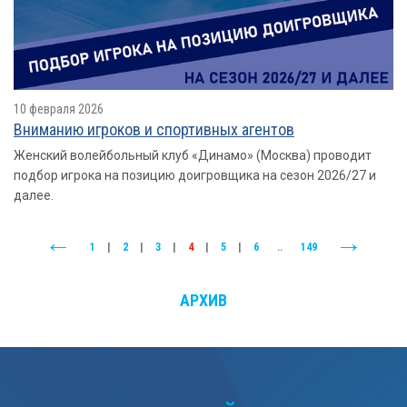
10 февраля 2026
Вниманию игроков и спортивных агентов
Женский волейбольный клуб «Динамо» (Москва) проводит
подбор игрока на позицию доигровщика на сезон 2026/27 и
далее.
1
|
2
|
3
|
4
|
5
|
6
..
149
АРХИВ