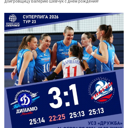
доигровщицу Валерию Шевчук с днём рождения!