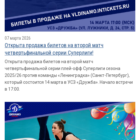
07 марта 2026
Открыта продажа билетов на второй матч
четвертьфинальной серии Суперлиги!
Открыта продажа билетов на второй матч
четвертьфинальной серии плей-офф Суперлиги сезона
2025/26 против команды «Ленинградка» (Санкт-Петербург),
который состоится 14 марта в УСЗ «Дружба». Начало встречи
в 17:00.