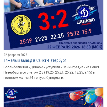
22 февраля 2026
Тяжелый выезд в Санкт-Петербург
Волейболистки «Динамо» уступили «Ленинградке» из Санкт-
Петербурга со счетом 2:3 (19:25, 25:21, 25:22, 12:25, 9:15) в
гостевом матче 24-го тура Суперлиги.