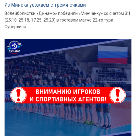
Из Минска уезжаем с тремя очками
Волейболистки «Динамо» победили «Минчанку» со счетом 3:1
(25:18, 25:18, 17:25, 25:20) в гостевом матче 22-го тура
Суперлиги.