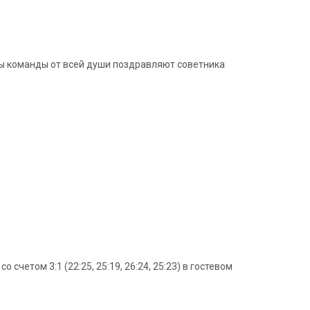
ры команды от всей души поздравляют советника
четом 3:1 (22:25, 25:19, 26:24, 25:23) в гостевом