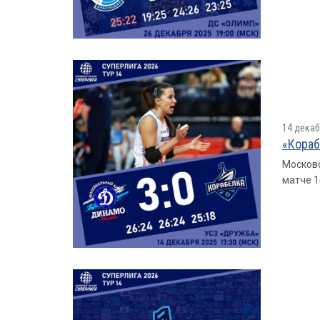
14 декаб
«Кораб
Московс
матче 1