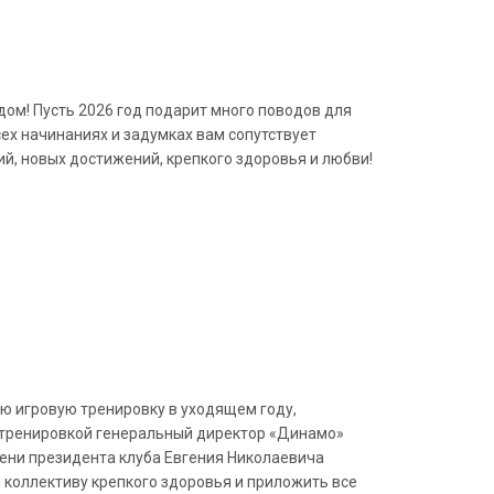
ом! Пусть 2026 год подарит много поводов для
сех начинаниях и задумках вам сопутствует
й, новых достижений, крепкого здоровья и любви!
ю игровую тренировку в уходящем году,
 тренировкой генеральный директор «Динамо»
ени президента клуба Евгения Николаевича
л коллективу крепкого здоровья и приложить все