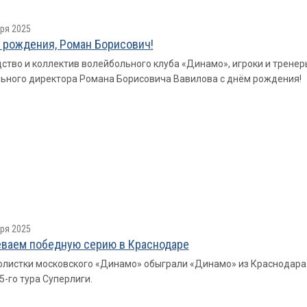
ря 2025
 рождения, Роман Борисович!
ство и коллектив волейбольного клуба «Динамо», игроки и трене
ьного директора Романа Борисовича Вавилова с днём рождения!
ря 2025
ваем победную серию в Краснодаре
листки московского «Динамо» обыграли «Динамо» из Краснодара со с
5-го тура Суперлиги.