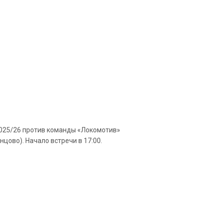
2025/26 против команды «Локомотив»
цово). Начало встречи в 17:00.