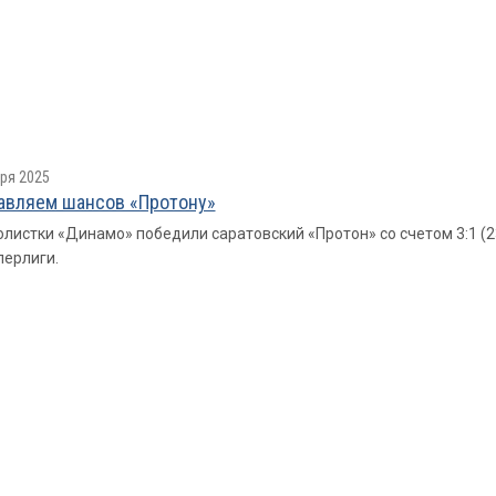
ря 2025
авляем шансов «Протону»
листки «Динамо» победили саратовский «Протон» со счетом 3:1 (23:
перлиги.