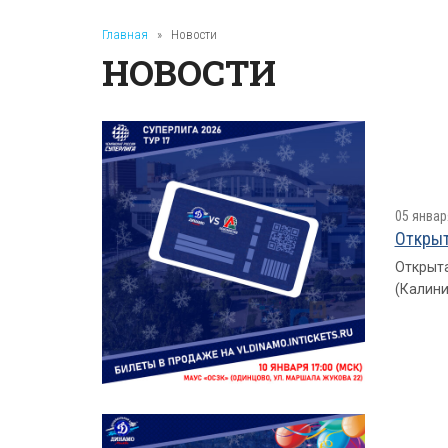
Главная
»
Новости
НОВОСТИ
05 январ
Открыт
Открыта
(Калини