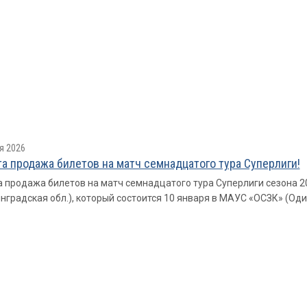
я 2026
а продажа билетов на матч семнадцатого тура Суперлиги!
 продажа билетов на матч семнадцатого тура Суперлиги сезона 
нградская обл.), который состоится 10 января в МАУС «ОСЗК» (Один