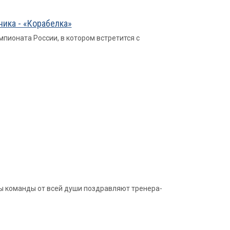
ника - «Корабелка»
ионата России, в котором встретится с
ры команды от всей души поздравляют тренера-