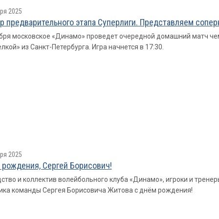
ря 2025
ур предварительного этапа Суперлиги. Представляем сопер
бря московское «Динамо» проведет очередной домашний матч чемп
лкой» из Санкт-Петербурга. Игра начнется в 17:30.
ря 2025
 рождения, Сергей Борисович!
ство и коллектив волейбольного клуба «Динамо», игроки и трене
ика команды Сергея Борисовича Житова с днём рождения!