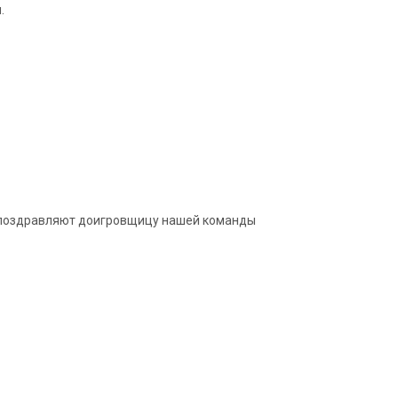
.
и поздравляют доигровщицу нашей команды