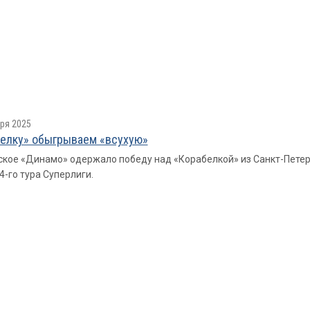
ря 2025
елку» обыгрываем «всухую»
кое «Динамо» одержало победу над «Корабелкой» из Санкт-Петербур
4-го тура Суперлиги.