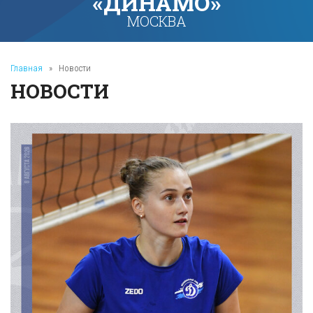
«ДИНАМО»
МОСКВА
Главная
»
Новости
НОВОСТИ