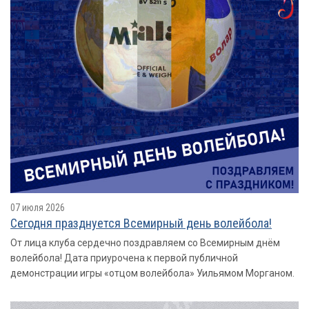
07 июля 2026
Сегодня празднуется Всемирный день волейбола!
От лица клуба сердечно поздравляем со Всемирным днём
волейбола! Дата приурочена к первой публичной
демонстрации игры «отцом волейбола» Уильямом Морганом.