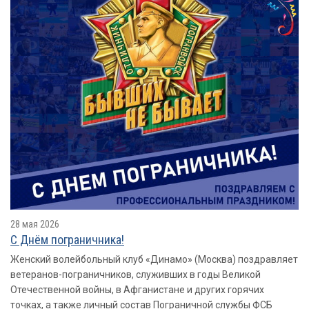
28 мая 2026
​​​​​​​С Днём пограничника!
Женский волейбольный клуб «Динамо» (Москва) поздравляет
ветеранов-пограничников, служивших в годы Великой
Отечественной войны, в Афганистане и других горячих
точках, а также личный состав Пограничной службы ФСБ