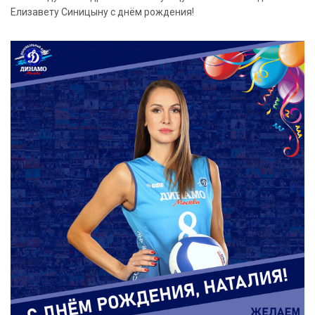
Елизавету Синицыну с днём рождения!