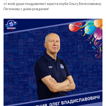
от всей души поздравляют юриста клуба Ольгу Вячеславовну
Пегачкову с днём рождения!