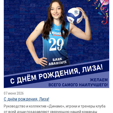
07 июня 2026
С днём рождения, Лиза!
Руководство и коллектив «Динамо», игроки и тренеры клуба
от всей души поздравляют связующую нашей команды