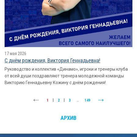
17 мая 2026
С днём рождения, Виктория Геннадьевна!
Руководство и коллектив «Динамо», игроки и тренеры клуба
от всей души поздравляют тренера молодежной команды
Викторию Геннадьевну Кожину с днём рождения!
1
|
2
|
3
..
149
АРХИВ