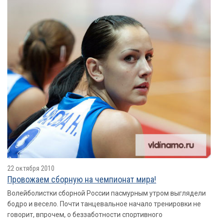
22 октября 2010
Провожаем сборную на чемпионат мира!
Волейболистки сборной России пасмурным утром выглядели
бодро и весело. Почти танцевальное начало тренировки не
говорит, впрочем, о беззаботности спортивного