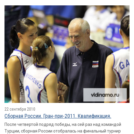
22 сентября 2010
Сборная России. Гран-при-2011. Квалификация.
После четвертой подряд победы, на сей раз над командой
Турции, сборная России отобралась на финальный турнир