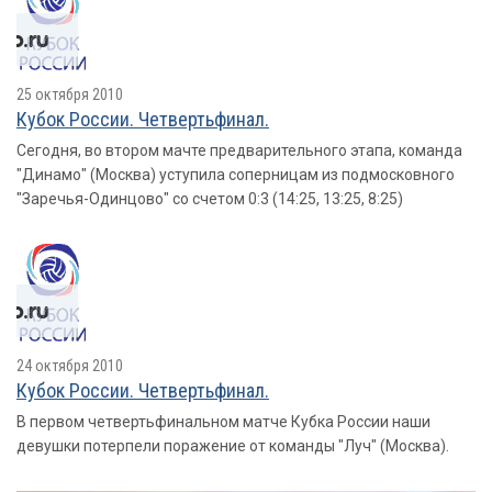
25 октября 2010
Кубок России. Четвертьфинал.
Сегодня, во втором мачте предварительного этапа, команда
"Динамо" (Москва) уступила соперницам из подмосковного
"Заречья-Одинцово" со счетом 0:3 (14:25, 13:25, 8:25)
24 октября 2010
Кубок России. Четвертьфинал.
В первом четвертьфинальном матче Кубка России наши
девушки потерпели поражение от команды "Луч" (Москва).