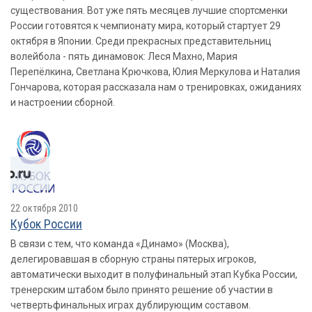
существования. Вот уже пять месяцев лучшие спортсменки
России готовятся к чемпионату мира, который стартует 29
октября в Японии. Среди прекрасных представительниц
волейбола - пять динамовок: Леся Махно, Мария
Перепёлкина, Светлана Крючкова, Юлия Меркулова и Наталия
Гончарова, которая рассказала нам о тренировках, ожиданиях
и настроении сборной.
22 октября 2010
Кубок России
В связи с тем, что команда «Динамо» (Москва),
делегировавшая в сборную страны пятерых игроков,
автоматически выходит в полуфинальный этап Кубка России,
тренерским штабом было принято решение об участии в
четвертьфинальных играх дублирующим составом.