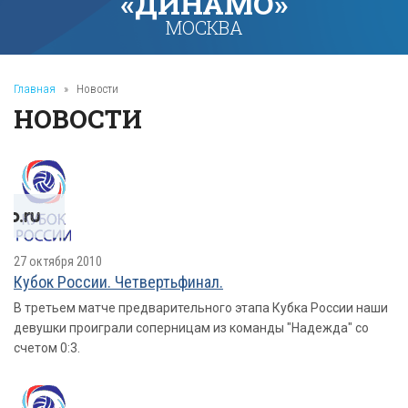
«ДИНАМО»
МОСКВА
Главная
»
Новости
НОВОСТИ
27 октября 2010
Кубок России. Четвертьфинал.
В третьем матче предварительного этапа Кубка России наши
девушки проиграли соперницам из команды "Надежда" со
счетом 0:3.