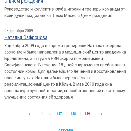
С днем рождения
Руководство и коллектив клуба, игроки и тренеры команды от
всей души поздравляют Лесю Махно с Днем рождения.
03 декабря 2009
Наталья Сафронова
3 декабря 2009 года во время тренировки Наташа потеряла
сознание и была направлена в медицинский центр академика
Бронштейна, а оттуда в НИИ скорой помощи имени
Склифосовского. В течение 18 дней спортсменка пребывала в
состоянии комы. Для дальнейшего лечения и восстановления
после инсульта Наталья была перевезена в
реабилитационный центр в Кёльн. В мае 2010 года она
прошла курс лучевой терапии, способствовавший некоторому
улучшению состояния её здоровья.
1
..
147
|
148
|
149
АРХИВ