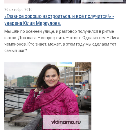
20 октября 2010
«Главное хорошо настроиться, и всё получится!» -
уверена Юлия Меркулова.
Мы шли по осенней улице, и разговор получился в ритме
шагов. Два шага – вопрос, пять – ответ. Одна из тем – Лига
чемпионов. Кто знает, может, в этом году мы сделаем тот
самый шаг?