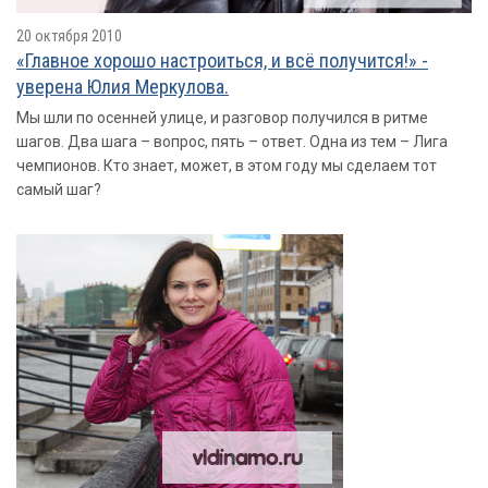
20 октября 2010
«Главное хорошо настроиться, и всё получится!» -
уверена Юлия Меркулова.
Мы шли по осенней улице, и разговор получился в ритме
шагов. Два шага – вопрос, пять – ответ. Одна из тем – Лига
чемпионов. Кто знает, может, в этом году мы сделаем тот
самый шаг?