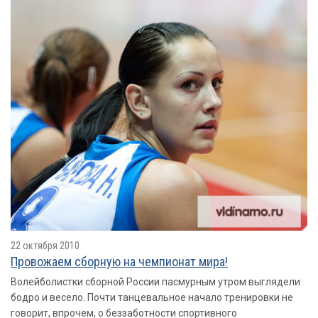
22 октября 2010
Провожаем сборную на чемпионат мира!
Волейболистки сборной России пасмурным утром выглядели
бодро и весело. Почти танцевальное начало тренировки не
говорит, впрочем, о беззаботности спортивного