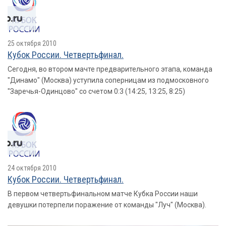
25 октября 2010
Кубок России. Четвертьфинал.
Сегодня, во втором мачте предварительного этапа, команда
"Динамо" (Москва) уступила соперницам из подмосковного
"Заречья-Одинцово" со счетом 0:3 (14:25, 13:25, 8:25)
24 октября 2010
Кубок России. Четвертьфинал.
В первом четвертьфинальном матче Кубка России наши
девушки потерпели поражение от команды "Луч" (Москва).