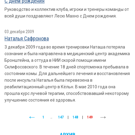
С днем рождения
Руководство и коллектив клуба, игроки и тренеры команды от
всей души поздравляют Лесю Махно с Днем рождения.
03 декабря 2009
Наталья Сафронова
3 декабря 2009 года во время тренировки Наташа потеряла
сознание и была направлена в медицинский центр академика
Бронштейна, а оттуда в НИИ скорой помощи имени
Склифосовского. В течение 18 дней спортсменка пребывала в
состоянии комы. Для дальнейшего лечения и восстановления
после инсульта Наталья была перевезена в
реабилитационный центр в Кёльн. В мае 2010 года она
прошла курс лучевой терапии, способствовавший некоторому
улучшению состояния её здоровья.
1
..
147
|
148
|
149
АРХИВ