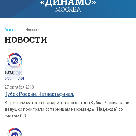
«ДИНАМО»
МОСКВА
Главная
»
Новости
НОВОСТИ
27 октября 2010
Кубок России. Четвертьфинал.
В третьем матче предварительного этапа Кубка России наши
девушки проиграли соперницам из команды "Надежда" со
счетом 0:3.