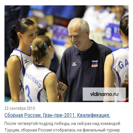
22 сентября 2010
Сборная России. Гран-при-2011. Квалификация.
После четвертой подряд победы, на сей раз над командой
Турции, сборная России отобралась на финальный турнир