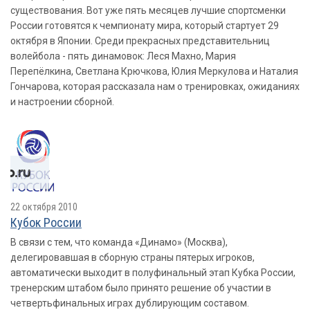
существования. Вот уже пять месяцев лучшие спортсменки
России готовятся к чемпионату мира, который стартует 29
октября в Японии. Среди прекрасных представительниц
волейбола - пять динамовок: Леся Махно, Мария
Перепёлкина, Светлана Крючкова, Юлия Меркулова и Наталия
Гончарова, которая рассказала нам о тренировках, ожиданиях
и настроении сборной.
22 октября 2010
Кубок России
В связи с тем, что команда «Динамо» (Москва),
делегировавшая в сборную страны пятерых игроков,
автоматически выходит в полуфинальный этап Кубка России,
тренерским штабом было принято решение об участии в
четвертьфинальных играх дублирующим составом.