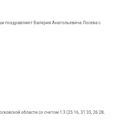
уши поздравляют Валерия Анатольевича Лосева с
вской области со счетом 1:3 (25:16, 31:33, 26:28,