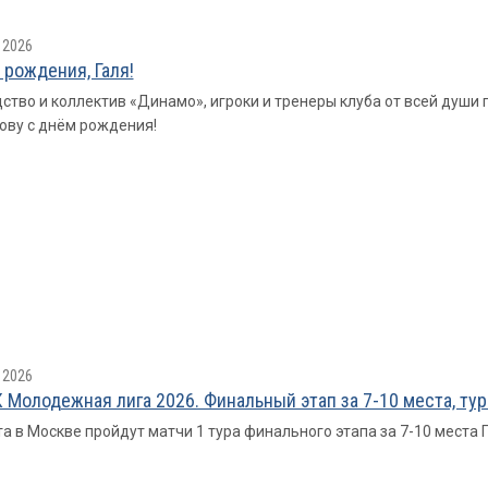
 2026
 рождения, Галя!
ство и коллектив «Динамо», игроки и тренеры клуба от всей душ
ву с днём рождения!
 2026
 Молодежная лига 2026. Финальный этап за 7-10 места, тур
та в Москве пройдут матчи 1 тура финального этапа за 7-10 места