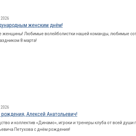
 2026
дународным женским днём!
 женщины! Любимые волейболистки нашей команды, любимые сот
раздником 8 марта!
 2026
 рождения, Алексей Анатольевич!
ство и коллектив «Динамо», игроки и тренеры клуба от всей душ
евича Петухова с днём рождения!