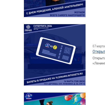
07 марта
Открыт
Открыта
«Ленинг