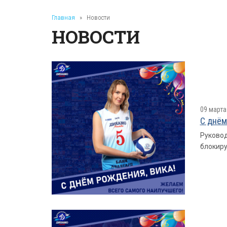
Главная
»
Новости
НОВОСТИ
09 марта
С днём
Руковод
блокир