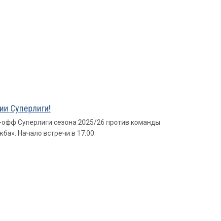
ии Суперлиги!
-офф Суперлиги сезона 2025/26 против команды
ба». Начало встречи в 17:00.