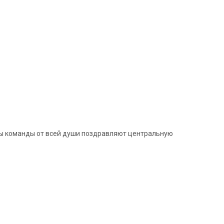
ры команды от всей души поздравляют центральную