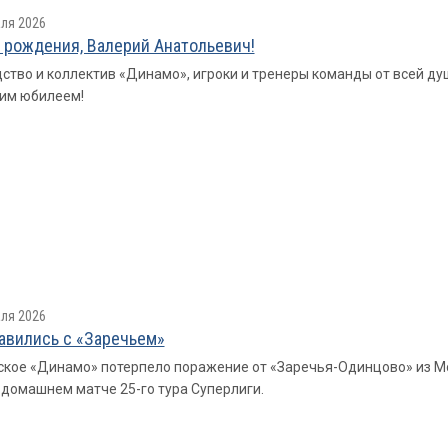
ля 2026
 рождения, Валерий Анатольевич!
ство и коллектив «Динамо», игроки и тренеры команды от всей д
им юбилеем!
ля 2026
авились с «Заречьем»
кое «Динамо» потерпело поражение от «Заречья-Одинцово» из Моско
в домашнем матче 25-го тура Суперлиги.