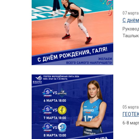
07 марта
С днём
Руковод
Ташлыко
05 марта
ГЕОТЕК
6-8 мар