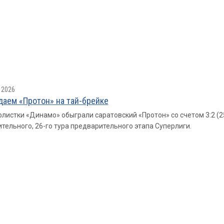
 2026
аем «Протон» на тай-брейке
листки «Динамо» обыграли саратовский «Протон» со счетом 3:2 (25:22
тельного, 26-го тура предварительного этапа Суперлиги.