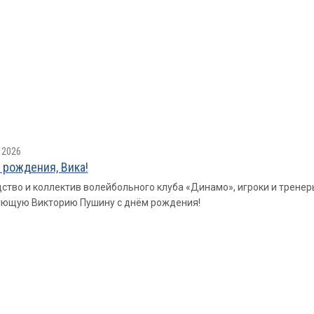
 2026
 рождения, Вика!
ство и коллектив волейбольного клуба «Динамо», игроки и трене
ующую Викторию Пушину с днём рождения!