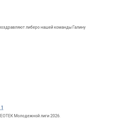
и поздравляют либеро нашей команды Галину
 1
 ГЕОТЕК Молодежной лиги 2026.