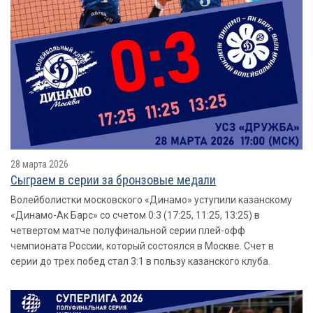
28 марта 2026
Сыграем в серии за бронзовые медали
Волейболистки московского «Динамо» уступили казанскому
«Динамо-Ак Барс» со счетом 0:3 (17:25, 11:25, 13:25) в
четвертом матче полуфинальной серии плей-офф
чемпионата России, который состоялся в Москве. Счет в
серии до трех побед стал 3:1 в пользу казанского клуба.