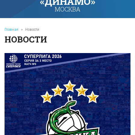
«ДИНАМО»
МОСКВА
Главная
»
Новости
НОВОСТИ