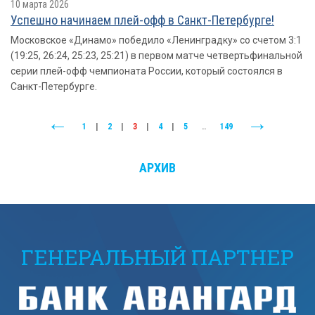
10 марта 2026
Успешно начинаем плей-офф в Санкт-Петербурге!
Московское «Динамо» победило «Ленинградку» со счетом 3:1
(19:25, 26:24, 25:23, 25:21) в первом матче четвертьфинальной
серии плей-офф чемпионата России, который состоялся в
Санкт-Петербурге.
1
|
2
|
3
|
4
|
5
..
149
АРХИВ
ГЕНЕРАЛЬНЫЙ ПАРТНЕР