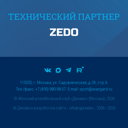
ТЕХНИЧЕСКИЙ ПАРТНЕР
115035, г. Москва, ул. Садовническая, д.24, стр.6.
Тел./факс: +7 (495) 980-98-57. E-mail:
sport@avangard.ru
© Женский волейбольный клуб «Динамо» (Москва), 2026
©
Дизайн и разработка сайта
- «Инфодизайн» , 2006—2026