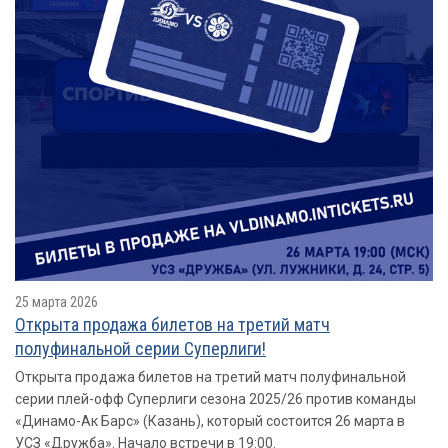
25 марта 2026
Открыта продажа билетов на третий матч
полуфинальной серии Суперлиги!
Открыта продажа билетов на третий матч полуфинальной
серии плей-офф Суперлиги сезона 2025/26 против команды
«Динамо-Ак Барс» (Казань), который состоится 26 марта в
УСЗ «Дружба». Начало встречи в 19:00.