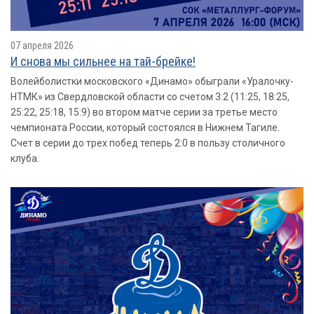
07 апреля 2026
И снова мы сильнее на тай-брейке!
Волейболистки московского «Динамо» обыграли «Уралочку-
НТМК» из Свердловской области со счетом 3:2 (11:25, 18:25,
25:22, 25:18, 15:9) во втором матче серии за третье место
чемпионата России, который состоялся в Нижнем Тагиле.
Счет в серии до трех побед теперь 2:0 в пользу столичного
клуба.