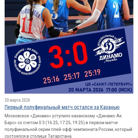
20 марта 2026
Первый полуфинальный матч остался за Казанью
Московское «Динамо» уступило казанскому «Динамо-Ак
Барс» со счетом 0:3 (16:25, 17:25, 19:25) в первом матче
полуфинальной серии плей-офф чемпионата России, который
состоялся в столице Татарстана.