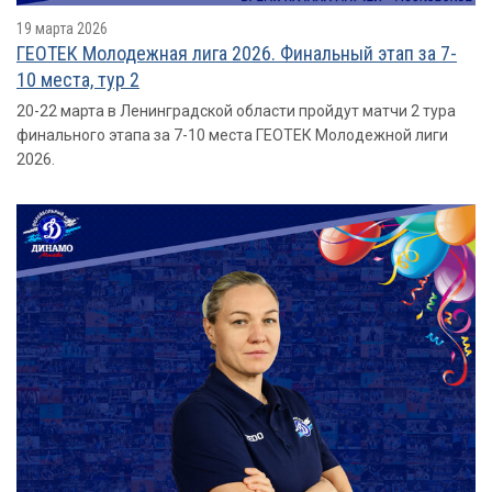
19 марта 2026
ГЕОТЕК Молодежная лига 2026. Финальный этап за 7-
10 места, тур 2
20-22 марта в Ленинградской области пройдут матчи 2 тура
финального этапа за 7-10 места ГЕОТЕК Молодежной лиги
2026.