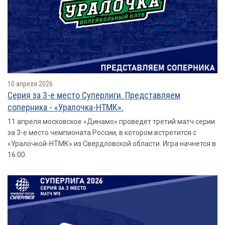
10 апреля 2026
Серия за 3-е место Суперлиги. Представляем
соперника - «Уралочка-НТМК».
11 апреля московское «Динамо» проведет третий матч серии
за 3-е место чемпионата России, в котором встретится с
«Уралочкой-НТМК» из Свердловской области. Игра начнется в
16:00.