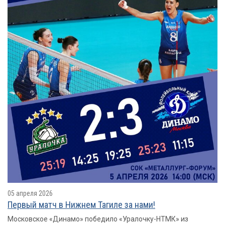
05 апреля 2026
Первый матч в Нижнем Тагиле за нами!
Московское «Динамо» победило «Уралочку-НТМК» из