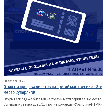
08 апреля 2026
Открыта продажа билетов на третий матч серии за 3-е
место Суперлиги!
Открыта продажа билетов на третий матч серии за 3-е место
Суперлиги сезона 2025/26 против команды «Уралочка-НТМК»