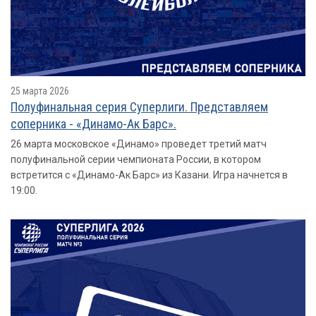
25 марта 2026
Полуфинальная серия Суперлиги. Представляем
соперника - «Динамо-Ак Барс».
26 марта московское «Динамо» проведет третий матч
полуфинальной серии чемпионата России, в котором
встретится с «Динамо-Ак Барс» из Казани. Игра начнется в
19:00.