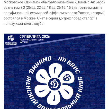
Московское «Динамо» обыграло казанское «Динамо-Ак Барс»
со счетом 3:2 (25:22, 22:25, 18:25, 25:16, 15:9) в третьем матче
полуфинальной серии плей-офф чемпионата России, который
состоялся в Москве. Счет в серии до трех побед стал 2:1 в
пользу казанского клуба.