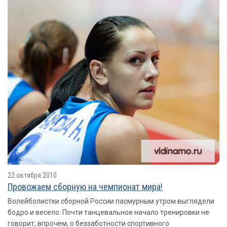
22 октября 2010
Провожаем сборную на чемпионат мира!
Волейболистки сборной России пасмурным утром выглядели
бодро и весело. Почти танцевальное начало тренировки не
говорит, впрочем, о беззаботности спортивного