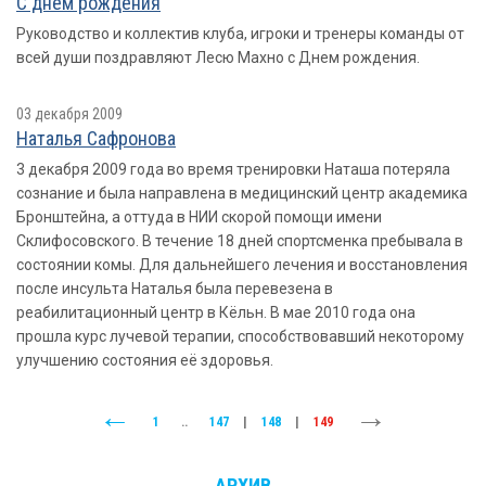
С днем рождения
Руководство и коллектив клуба, игроки и тренеры команды от
всей души поздравляют Лесю Махно с Днем рождения.
03 декабря 2009
Наталья Сафронова
3 декабря 2009 года во время тренировки Наташа потеряла
сознание и была направлена в медицинский центр академика
Бронштейна, а оттуда в НИИ скорой помощи имени
Склифосовского. В течение 18 дней спортсменка пребывала в
состоянии комы. Для дальнейшего лечения и восстановления
после инсульта Наталья была перевезена в
реабилитационный центр в Кёльн. В мае 2010 года она
прошла курс лучевой терапии, способствовавший некоторому
улучшению состояния её здоровья.
1
..
147
|
148
|
149
АРХИВ