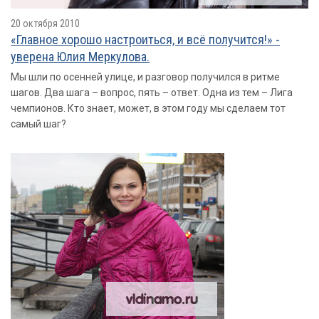
20 октября 2010
«Главное хорошо настроиться, и всё получится!» -
уверена Юлия Меркулова.
Мы шли по осенней улице, и разговор получился в ритме
шагов. Два шага – вопрос, пять – ответ. Одна из тем – Лига
чемпионов. Кто знает, может, в этом году мы сделаем тот
самый шаг?