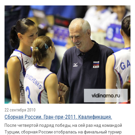
22 сентября 2010
Сборная России. Гран-при-2011. Квалификация.
После четвертой подряд победы, на сей раз над командой
Турции, сборная России отобралась на финальный турнир