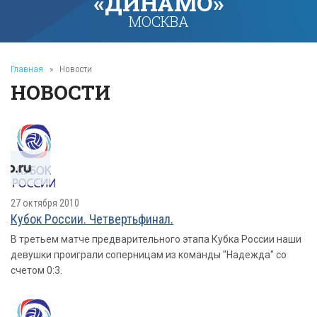
«ДИНАМО»
МОСКВА
Главная
»
Новости
НОВОСТИ
27 октября 2010
Кубок России. Четвертьфинал.
В третьем матче предварительного этапа Кубка России наши
девушки проиграли соперницам из команды "Надежда" со
счетом 0:3.