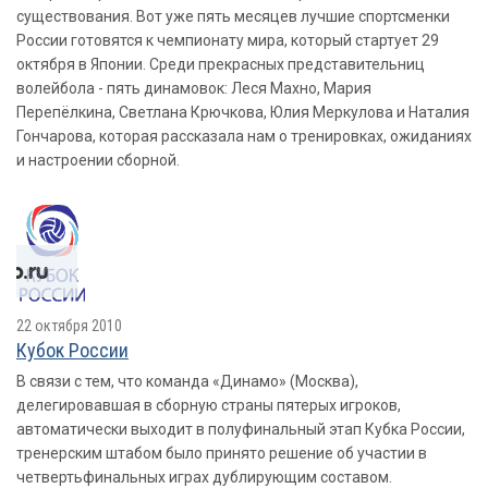
существования. Вот уже пять месяцев лучшие спортсменки
России готовятся к чемпионату мира, который стартует 29
октября в Японии. Среди прекрасных представительниц
волейбола - пять динамовок: Леся Махно, Мария
Перепёлкина, Светлана Крючкова, Юлия Меркулова и Наталия
Гончарова, которая рассказала нам о тренировках, ожиданиях
и настроении сборной.
22 октября 2010
Кубок России
В связи с тем, что команда «Динамо» (Москва),
делегировавшая в сборную страны пятерых игроков,
автоматически выходит в полуфинальный этап Кубка России,
тренерским штабом было принято решение об участии в
четвертьфинальных играх дублирующим составом.