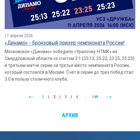
11 апреля 2026
«Динамо» - бронзовый призер чемпионата России!
Московское «Динамо» победило «Уралочку-НТМК» из
Свердловской области со счетом 3:1 (25:13, 25:22, 23:25, 25:23)
в третьем матче серии за третье место чемпионата России,
который состоялся в Москве. Счет в серии до трех побед стал
3:0 в пользу столичного клуба.
1
|
2
|
3
|
4
..
149
АРХИВ