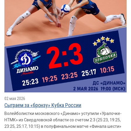
02 мая 2026
Сыграем за «бронзу» Кубка России
Волейболистки московского «Динамо» уступили «Уралочке-
НТМК» из Свердловской области со счетом 2:3 (25:23, 19:25,
23:25, 25:17, 10:15) в полуфинальном матче «Финала шести»