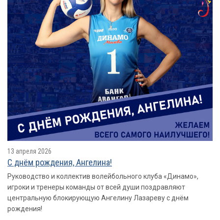
13 апреля 2026
С днём рождения, Ангелина!
Руководство и коллектив волейбольного клуба «Динамо»,
игроки и тренеры команды от всей души поздравляют
центральную блокирующую Ангелину Лазареву с днём
рождения!