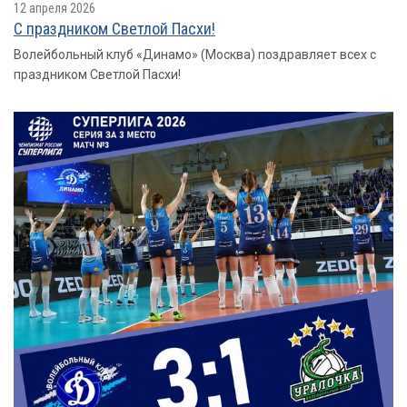
12 апреля 2026
С праздником Светлой Пасхи!
Волейбольный клуб «Динамо» (Москва) поздравляет всех с
праздником Светлой Пасхи!