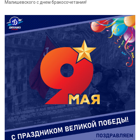
Малишевского с днем бракосочетания!