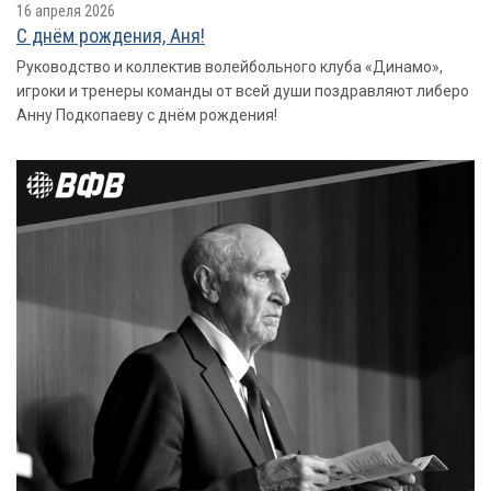
16 апреля 2026
С днём рождения, Аня!
Руководство и коллектив волейбольного клуба «Динамо»,
игроки и тренеры команды от всей души поздравляют либеро
Анну Подкопаеву с днём рождения!