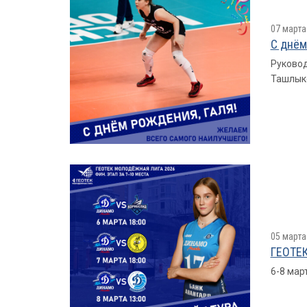
07 марта
С днём
Руковод
Ташлыко
05 марта
ГЕОТЕК
6-8 мар