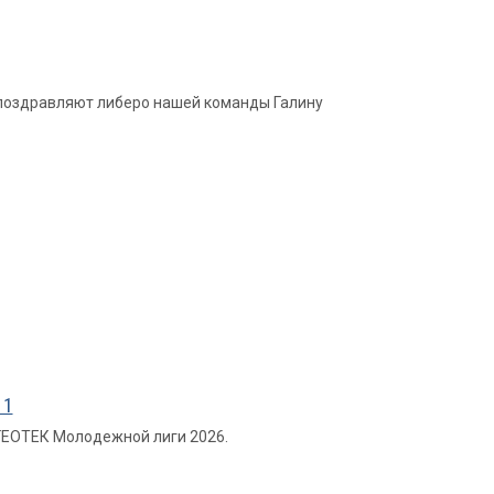
и поздравляют либеро нашей команды Галину
 1
 ГЕОТЕК Молодежной лиги 2026.