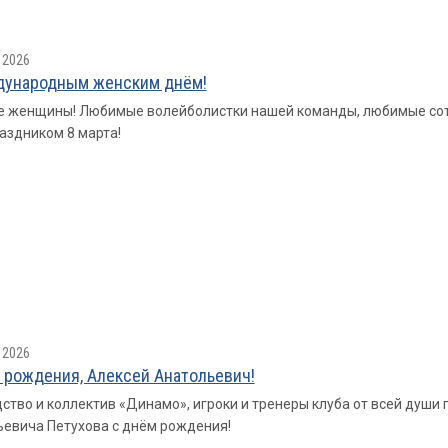
 2026
дународным женским днём!
 женщины! Любимые волейболистки нашей команды, любимые сот
раздником 8 марта!
 2026
 рождения, Алексей Анатольевич!
ство и коллектив «Динамо», игроки и тренеры клуба от всей душ
евича Петухова с днём рождения!