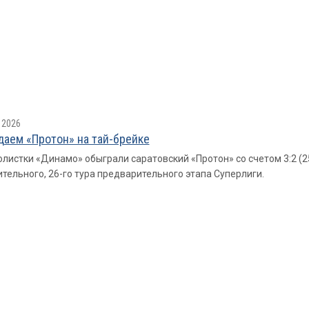
 2026
аем «Протон» на тай-брейке
листки «Динамо» обыграли саратовский «Протон» со счетом 3:2 (25:22
тельного, 26-го тура предварительного этапа Суперлиги.