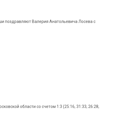
уши поздравляют Валерия Анатольевича Лосева с
вской области со счетом 1:3 (25:16, 31:33, 26:28,