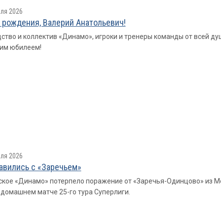
ля 2026
 рождения, Валерий Анатольевич!
ство и коллектив «Динамо», игроки и тренеры команды от всей д
им юбилеем!
ля 2026
авились с «Заречьем»
кое «Динамо» потерпело поражение от «Заречья-Одинцово» из Моско
в домашнем матче 25-го тура Суперлиги.