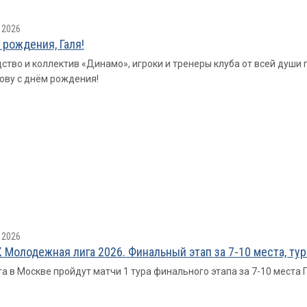
 2026
 рождения, Галя!
ство и коллектив «Динамо», игроки и тренеры клуба от всей душ
ву с днём рождения!
 2026
 Молодежная лига 2026. Финальный этап за 7-10 места, тур
та в Москве пройдут матчи 1 тура финального этапа за 7-10 места