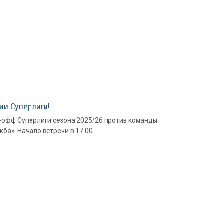
ии Суперлиги!
-офф Суперлиги сезона 2025/26 против команды
ба». Начало встречи в 17:00.