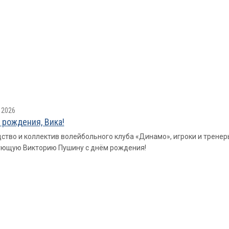
 2026
 рождения, Вика!
ство и коллектив волейбольного клуба «Динамо», игроки и трене
ующую Викторию Пушину с днём рождения!