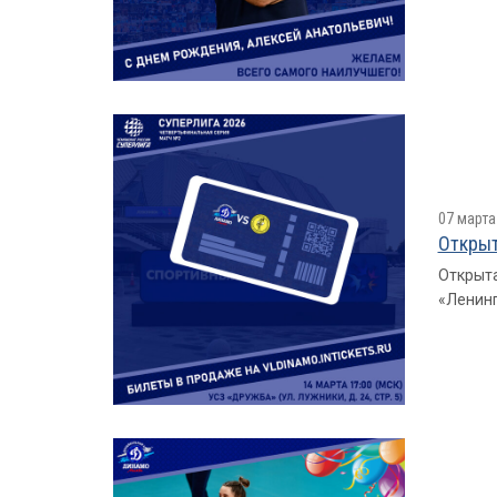
07 марта
Открыт
Открыта
«Ленинг