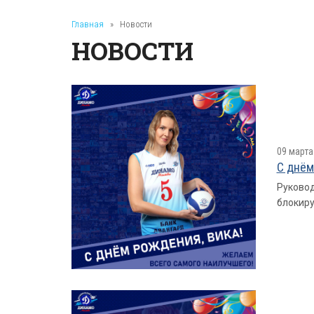
Главная
»
Новости
НОВОСТИ
09 марта
С днём
Руковод
блокир