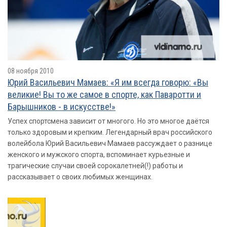
08 ноября 2010
Юрий Васильевич Мамаев: «Я им всегда говорю: «Вы
великие! Вы то же самое в спорте, как Паваротти и
Барышников - в искусстве!»
Успех спортсмена зависит от многого. Но это многое даётся
только здоровым и крепким. Легендарный врач российского
волейбола Юрий Васильевич Мамаев рассуждает о разнице
женского и мужского спорта, вспоминает курьезные и
трагические случаи своей сорокалетней(!) работы и
рассказывает о своих любимых женщинах.