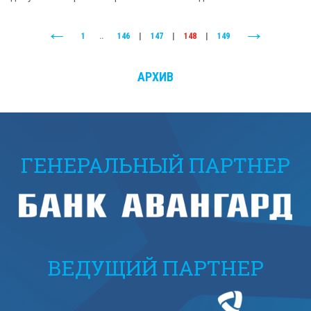
1
..
146
|
147
|
148
|
149
АРХИВ
ГЕНЕРАЛЬНЫЙ ПАРТНЕР
ВЕДУЩИЙ ПАРТНЕР