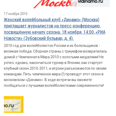
17 ноября 2010
Женский волейбольный клуб «Динамо» (Москва)
приглашает журналистов на пресс-конференцию,
посвящённую началу сезона. 18 ноября, 14:00, «РИА
Новости» (Зубовский бульвар, д. 4).
2010 год для волейболисток России и их болельщиков -
великая победа. Сборная страны с триумфом возвратилась
домой с Чемпионата Мира 2010 с золотыми медалями! Не
успел, однако, закончиться турнир в Японии, как стартует
клубный сезон 2010-2011, и игроки разъезжаются по своим
командам. Пять чемпионок мира (!) проведут этот сезон в
московском «Динамо». В ходе встречи вы сможете
пообщаться с лучшими волейболистками современности!