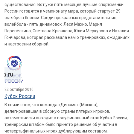
существования. Вот уже пять месяцев лучшие спортсменки
России готовятся к чемпионату мира, который стартует 29
октября в Японии. Среди прекрасных представительниц
волейбола - пять динамовок: Леся Махно, Мария
Перепёлкина, Светлана Крючкова, Юлия Меркулова и Наталия
Гончарова, которая рассказала нам о тренировках, ожиданиях
и настроении сборной.
22 октября 2010
Кубок России
В связи с тем, что команда «Динамо» (Москва),
делегировавшая в сборную страны пятерых игроков,
автоматически выходит в полуфинальный этап Кубка России,
тренерским штабом было принято решение об участии в
четвертьфинальных играх дублирующим составом.