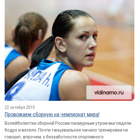
22 октября 2010
Провожаем сборную на чемпионат мира!
Волейболистки сборной России пасмурным утром выглядели
бодро и весело. Почти танцевальное начало тренировки не
говорит, впрочем, о беззаботности спортивного