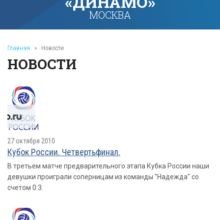
«ДИНАМО»
МОСКВА
Главная
»
Новости
НОВОСТИ
27 октября 2010
Кубок России. Четвертьфинал.
В третьем матче предварительного этапа Кубка России наши
девушки проиграли соперницам из команды "Надежда" со
счетом 0:3.