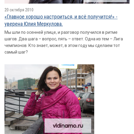
20 октября 2010
«Главное хорошо настроиться, и всё получится!» -
уверена Юлия Меркулова.
Мы шли по осенней улице, и разговор получился в ритме
шагов. Два шага – вопрос, пять – ответ. Одна из тем – Лига
чемпионов. Кто знает, может, в этом году мы сделаем тот
самый шаг?