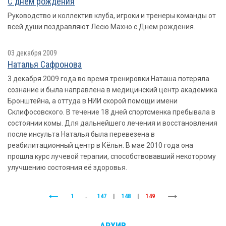
С днем рождения
Руководство и коллектив клуба, игроки и тренеры команды от
всей души поздравляют Лесю Махно с Днем рождения.
03 декабря 2009
Наталья Сафронова
3 декабря 2009 года во время тренировки Наташа потеряла
сознание и была направлена в медицинский центр академика
Бронштейна, а оттуда в НИИ скорой помощи имени
Склифосовского. В течение 18 дней спортсменка пребывала в
состоянии комы. Для дальнейшего лечения и восстановления
после инсульта Наталья была перевезена в
реабилитационный центр в Кёльн. В мае 2010 года она
прошла курс лучевой терапии, способствовавший некоторому
улучшению состояния её здоровья.
1
..
147
|
148
|
149
АРХИВ