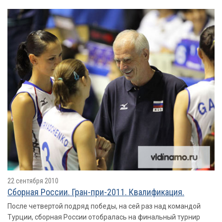
22 сентября 2010
Сборная России. Гран-при-2011. Квалификация.
После четвертой подряд победы, на сей раз над командой
Турции, сборная России отобралась на финальный турнир