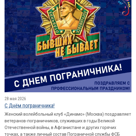
28 мая 2026
​​​​​​​С Днём пограничника!
Женский волейбольный клуб «Динамо» (Москва) поздравляет
ветеранов-пограничников, служивших в годы Великой
Отечественной войны, в Афганистане и других горячих
точках, а также личный состав Пограничной службы ФСБ