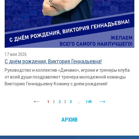
17 мая 2026
С днём рождения, Виктория Геннадьевна!
Руководство и коллектив «Динамо», игроки и тренеры клуба
от всей души поздравляют тренера молодежной команды
Викторию Геннадьевну Кожину с днём рождения!
1
|
2
|
3
..
149
АРХИВ