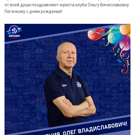
от всей души поздравляют юриста клуба Ольгу Вячеславовну
Пегачкову с днём рождения!