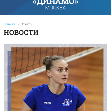
«ДИНАМО»
МОСКВА
Главная
»
Новости
НОВОСТИ