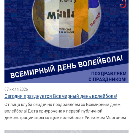
07 июля 2026
Сегодня празднуется Всемирный день волейбола!
От лица клуба сердечно поздравляем со Всемирным днём
волейбола! Дата приурочена к первой публичной
демонстрации игры «отцом волейбола» Уильямом Морганом.