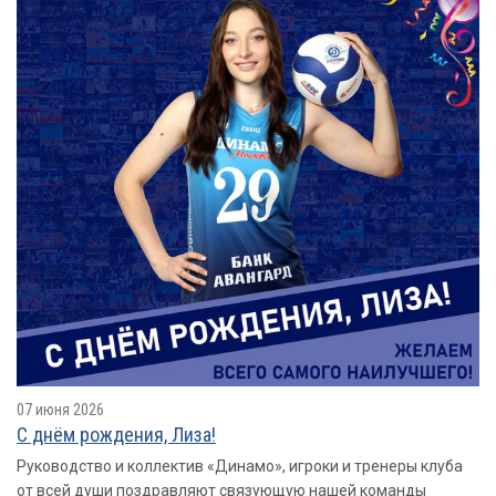
07 июня 2026
С днём рождения, Лиза!
Руководство и коллектив «Динамо», игроки и тренеры клуба
от всей души поздравляют связующую нашей команды