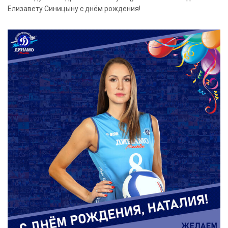
Елизавету Синицыну с днём рождения!