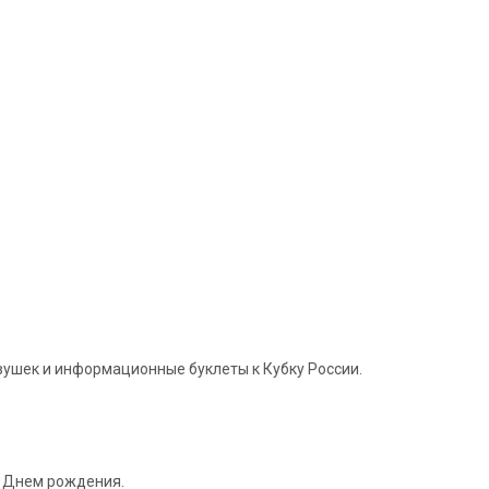
вушек и информационные буклеты к Кубку России.
с Днем рождения.