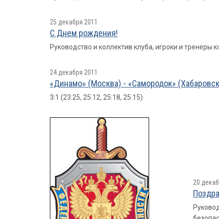
25 декабря 2011
С Днем рождения!
Руководство и коллектив клуба, игроки и тренеры
24 декабря 2011
«Динамо» (Москва) - «Самородок» (Хабаровск
3:1 (23:25, 25:12, 25:18, 25:15)
20 декаб
Поздра
Руковод
безопас