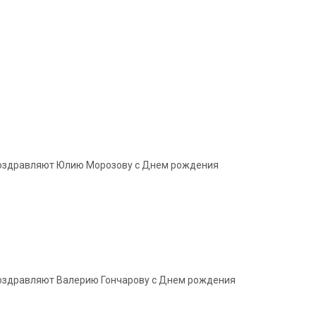
 поздравляют Юлию Морозову с Днем рождения
 поздравляют Валерию Гончарову с Днем рождения