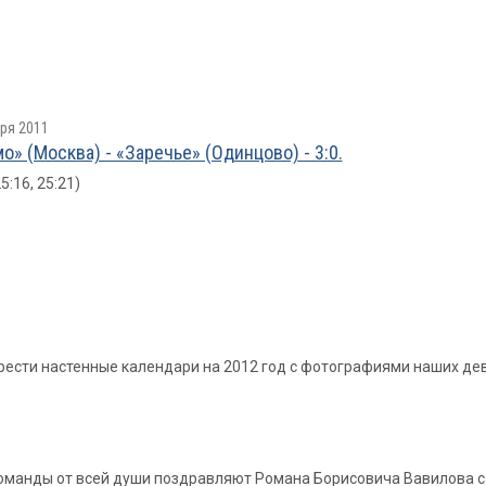
ря 2011
о» (Москва) - «Заречье» (Одинцово) - 3:0.
25:16, 25:21)
брести настенные календари на 2012 год с фотографиями наших де
 команды от всей души поздравляют Романа Борисовича Вавилова 