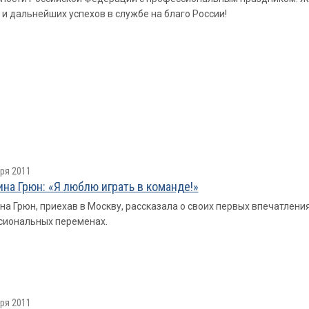
 и дальнейших успехов в службе на благо России!
ря 2011
на Грюн: «Я люблю играть в команде!»
а Грюн, приехав в Москву, рассказала о своих первых впечатлени
сиональных переменах.
ря 2011