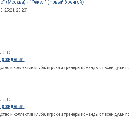
о" (Москва) - "Факел" (Новый Уренгой)
23, 25:21, 25:23)
я 2012
 рождения!
ство и коллектив клуба, игроки и тренеры команды от всей души
я 2012
 рождения!
ство и коллектив клуба, игроки и тренеры команды от всей души