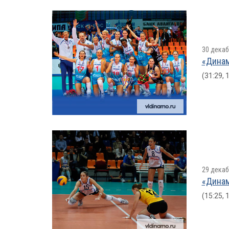
30 декаб
«Динам
(31:29, 
29 декаб
«Динам
(15:25, 