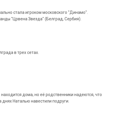
ально стала игроком московского "Динамо".
анды "Црвена Звезда" (Белград, Сербия).
града в трех сетах.
находится дома, но её родственники надеются, что
а днях Наталью навестили подруги.