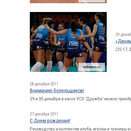
29 декаб
«Динам
(25:17, 
28 декабря 2011
Вниманию болельщиков!
29 и 30 декабря в кассе УСЗ "Дружба" можно прио
27 декабря 2011
С Днем рождения!
Руководство и коллектив клуба, игроки и тренеры