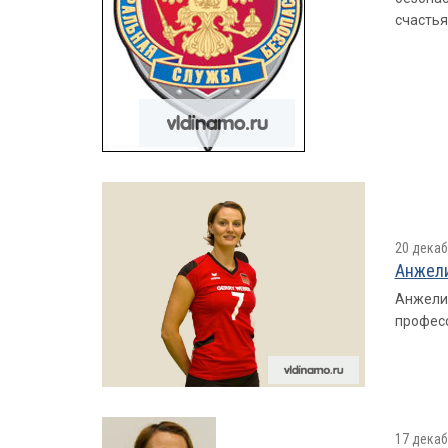
счастья
20 декаб
Анжели
Анжелин
профес
17 декаб