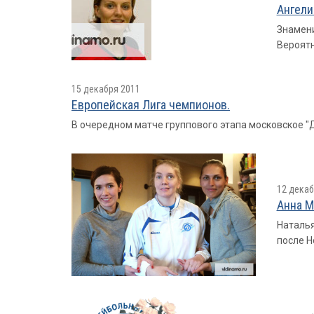
Ангели
Знамени
Вероятн
15 декабря 2011
Европейская Лига чемпионов.
В очередном матче группового этапа московское "
12 декаб
Анна М
Наталья
после Н