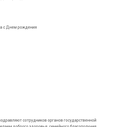
ча с Днем рождения
поздравляют сотрудников органов государственной
лаем доброго здоровья, семейного благополучия,