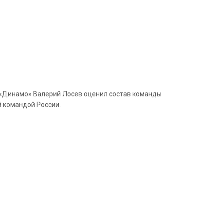
р «Динамо» Валерий Лосев оценил состав команды
й командой России.