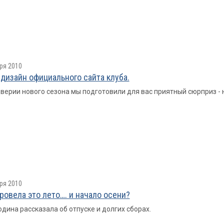
ря 2010
дизайн официального сайта клуба.
верии нового сезона мы подготовили для вас приятный сюрприз - 
ря 2010
провелa это лето…. и начало осени?
одина рассказала об отпуске и долгих сборах.