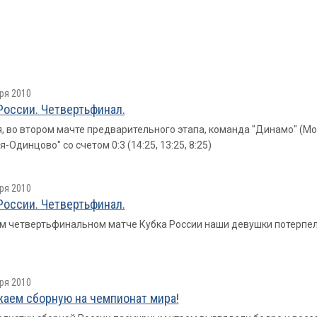
ря 2010
России. Четвертьфинал.
, во втором мачте предварительного этапа, команда "Динамо" (М
-Одинцово" со счетом 0:3 (14:25, 13:25, 8:25)
ря 2010
России. Четвертьфинал.
м четвертьфинальном матче Кубка России наши девушки потерпели
ря 2010
аем сборную на чемпионат мира!