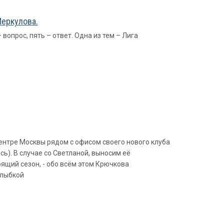
Меркулова.
вопрос, пять – ответ. Одна из тем – Лига
ентре Москвы рядом с офисом своего нового клуба
ь). В случае со Светланой, выносим её
ящий сезон, - обо всём этом Крючкова
улыбкой