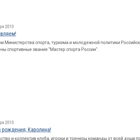
ря 2010
вляем!
м Министерства спорта, туризма и молодежной политики Российс
ны спортивные звания "Мастер спорта России".
ря 2010
 рождения, Каролина!
ство и коллектив клуба, игроки и тренеры команды от всей души