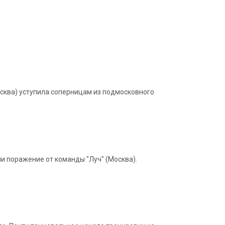
осква) уступила соперницам из подмосковного
 поражение от команды "Луч" (Москва).