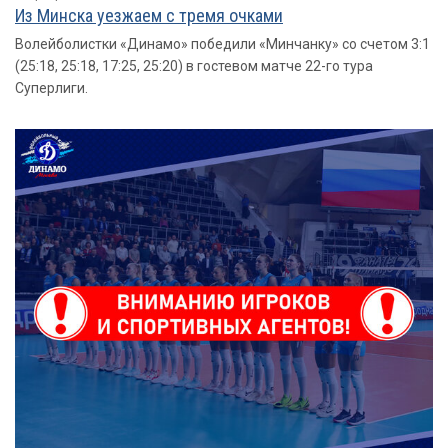
Из Минска уезжаем с тремя очками
Волейболистки «Динамо» победили «Минчанку» со счетом 3:1
(25:18, 25:18, 17:25, 25:20) в гостевом матче 22-го тура
Суперлиги.