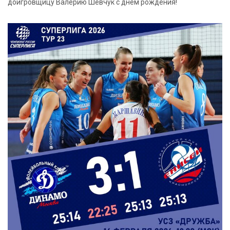
доигровщицу Валерию Шевчук с днём рождения!