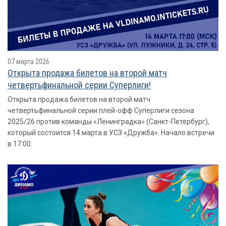
07 марта 2026
Открыта продажа билетов на второй матч
четвертьфинальной серии Суперлиги!
Открыта продажа билетов на второй матч
четвертьфинальной серии плей-офф Суперлиги сезона
2025/26 против команды «Ленинградка» (Санкт-Петербург),
который состоится 14 марта в УСЗ «Дружба». Начало встречи
в 17:00.