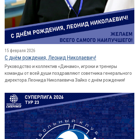
15 февраля 2026
С днём рождения, Леонид Николаевич!
Руководство и коллектив «Динамо», игроки и тренеры
команды от всей души поздравляют советника генерального
директора Леонида Николаевича Зайко с днём рождения!