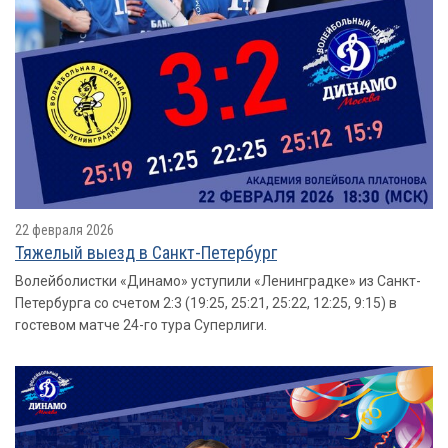
22 февраля 2026
Тяжелый выезд в Санкт-Петербург
Волейболистки «Динамо» уступили «Ленинградке» из Санкт-
Петербурга со счетом 2:3 (19:25, 25:21, 25:22, 12:25, 9:15) в
гостевом матче 24-го тура Суперлиги.