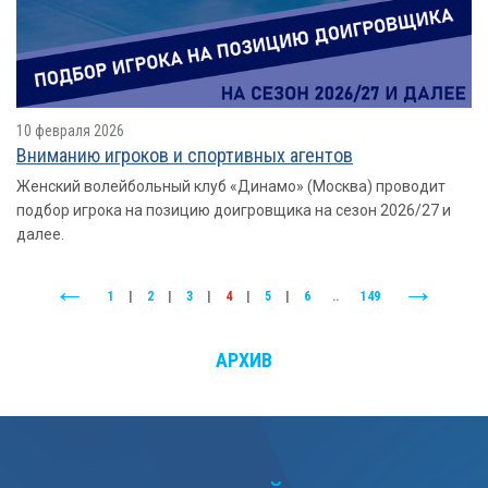
10 февраля 2026
Вниманию игроков и спортивных агентов
Женский волейбольный клуб «Динамо» (Москва) проводит
подбор игрока на позицию доигровщика на сезон 2026/27 и
далее.
1
|
2
|
3
|
4
|
5
|
6
..
149
АРХИВ