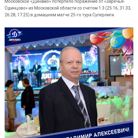
Московское «Динамо» потерпело поражение от «Заречья-
Одинцово» из Московской области со счетом 1:3 (25:16, 31:33,
26:28, 17:25) в домашнем матче 25-го тура Суперлиги.