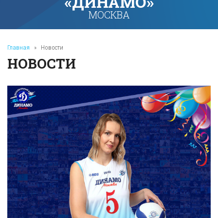
«ДИНАМО»
МОСКВА
Главная
»
Новости
НОВОСТИ