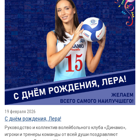
19 февраля 2026
С днём рождения, Лера!
Руководство и коллектив волейбольного клуба «Динамо»,
игроки и тренеры команды от всей души поздравляют